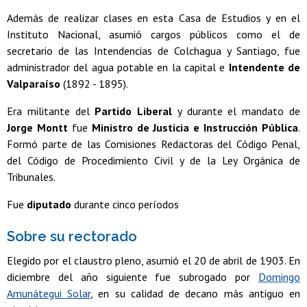
Además de realizar clases en esta Casa de Estudios y en el
Instituto Nacional, asumió cargos públicos como el de
secretario de las Intendencias de Colchagua y Santiago, fue
administrador del agua potable en la capital e
Intendente de
Valparaíso
(1892 - 1895).
Era militante del
Partido Liberal
y durante el mandato de
Jorge Montt
fue
Ministro de Justicia e Instrucción Pública
.
Formó parte de las Comisiones Redactoras del Código Penal,
del Código de Procedimiento Civil y de la Ley Orgánica de
Tribunales.
Fue
diputado
durante cinco períodos
Sobre su rectorado
Elegido por el claustro pleno, asumió el 20 de abril de 1903. En
diciembre del año siguiente fue subrogado por
Domingo
Amunátegui Solar
, en su calidad de decano más antiguo en