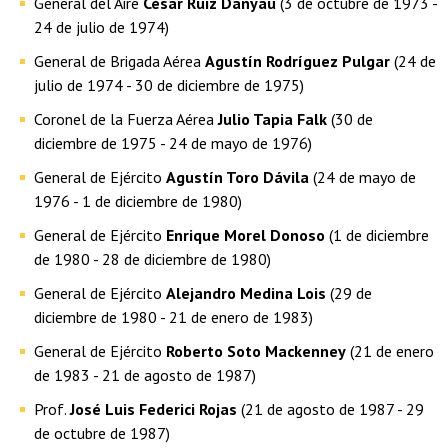
General del Aire
César Ruiz Danyau
(3 de octubre de 1973 -
24 de julio de 1974)
General de Brigada Aérea
Agustín Rodríguez Pulgar
(24 de
julio de 1974 - 30 de diciembre de 1975)
Coronel de la Fuerza Aérea
Julio Tapia Falk
(30 de
diciembre de 1975 - 24 de mayo de 1976)
General de Ejército
Agustín Toro Dávila
(24 de mayo de
1976 - 1 de diciembre de 1980)
General de Ejército
Enrique Morel Donoso
(1 de diciembre
de 1980 - 28 de diciembre de 1980)
General de Ejército
Alejandro Medina Lois
(29 de
diciembre de 1980 - 21 de enero de 1983)
General de Ejército
Roberto Soto Mackenney
(21 de enero
de 1983 - 21 de agosto de 1987)
Prof.
José Luis Federici Rojas
(21 de agosto de 1987 - 29
de octubre de 1987)