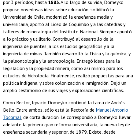
por 3 períodos, hasta
1883
. A lo largo de su vida, Domeyko
propuso novedosas ideas sobre educación, solidificó la
Universidad de Chile, modernizó la enseñanza media y
universitaria, aportó al Liceo de Coquimbo y a las cátedras y
talleres de mineralogía del Instituto Nacional. Siempre apuntó
a lo práctico y utilitario. Contribuyó al desarrollo de la
ingeniería de puentes, a los estudios geográficos y a la
ingeniería de minas. También desarrolló la física y la química, y
la paleontología y la antropología. Entregó ideas para la
legislación y la propiedad minera, como así mismo para los
estudios de hidrología. Finalmente, realizó propuestas para una
política indígena, y sobre colonización e inmigración. Dejó un
amplio testimonio de sus viajes y exploraciones científicas.
Como Rector, Ignacio Domeyko continuó la tarea de Andrés
Bello. Entre ambos, sólo está la Rectoría de
Manuel Antonio
Tocornal
, de corta duración. Le correspondió a Domeyko llevar
adelante la primera gran reforma universitaria, la nueva ley de
enseñanza secundaria y superior, de 1879. Existe, desde