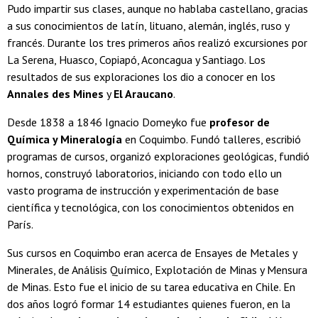
Pudo impartir sus clases, aunque no hablaba castellano, gracias
a sus conocimientos de latín, lituano, alemán, inglés, ruso y
francés. Durante los tres primeros años realizó excursiones por
La Serena, Huasco, Copiapó, Aconcagua y Santiago. Los
resultados de sus exploraciones los dio a conocer en los
Annales des Mines
y
El Araucano
.
Desde 1838 a 1846 Ignacio Domeyko fue
profesor de
Química y Mineralogía
en Coquimbo. Fundó talleres, escribió
programas de cursos, organizó exploraciones geológicas, fundió
hornos, construyó laboratorios, iniciando con todo ello un
vasto programa de instrucción y experimentación de base
científica y tecnológica, con los conocimientos obtenidos en
París.
Sus cursos en Coquimbo eran acerca de Ensayes de Metales y
Minerales, de Análisis Químico, Explotación de Minas y Mensura
de Minas. Esto fue el inicio de su tarea educativa en Chile. En
dos años logró formar 14 estudiantes quienes fueron, en la