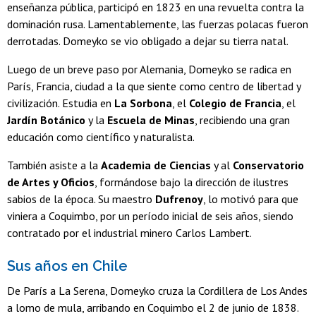
enseñanza pública, participó en 1823 en una revuelta contra la
dominación rusa. Lamentablemente, las fuerzas polacas fueron
derrotadas. Domeyko se vio obligado a dejar su tierra natal.
Luego de un breve paso por Alemania, Domeyko se radica en
París, Francia, ciudad a la que siente como centro de libertad y
civilización. Estudia en
La Sorbona
, el
Colegio de Francia
, el
Jardín Botánico
y la
Escuela de Minas
, recibiendo una gran
educación como científico y naturalista.
También asiste a la
Academia de Ciencias
y al
Conservatorio
de Artes y Oficios
, formándose bajo la dirección de ilustres
sabios de la época. Su maestro
Dufrenoy
, lo motivó para que
viniera a Coquimbo, por un período inicial de seis años, siendo
contratado por el industrial minero Carlos Lambert.
Sus años en Chile
De París a La Serena, Domeyko cruza la Cordillera de Los Andes
a lomo de mula, arribando en Coquimbo el 2 de junio de 1838.