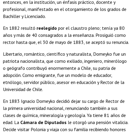
entonces, en la institución, un énfasis práctico, docente y
profesional, manifestado en el otorgamiento de los grados de
Bachiller y Licenciado.
En 1882 resultó
reelegido
por el claustro pleno; tenía ya 80
años y más de 40 consagrados a la enseñanza. Prosiguió como
rector hasta que, el 30 de mayo de 1883, se aceptó su renuncia.
Libertario, romántico, científico y naturalista, Domeyko fue un
patriota nacionalista, que como exiliado, ingeniero, minerólogo
o geógrafo contribuyó enormemente a Chile, su patria de
adopción. Como emigrante, fue un modelo de educador,
etnólogo, servidor público, asesor en educación y Rector de la
Universidad de Chile.
En 1883 Ignacio Domeyko decidió dejar su cargo de Rector de
la primera universidad nacional, renunciando también a sus
clases de química, mineralogía y geología. Ya tiene 81 años de
edad. La
Cámara de Diputados
le otorgó una pensión vitalicia.
Decide visitar Polonia y viaja con su familia recibiendo honores