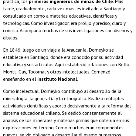
práctica, los
primeros ingenieros de minas de Chile
. Más
tarde, gradualmente, cada vez más, es invitado a Santiago y
consultado en torno a materias educativas, científicas y
tecnológicas. Como investigador, era prolijo y preciso, claro y
conciso. Acompañó muchas de sus investigaciones con diseños y
dibujos.
En 1846, luego de un viaje a la Araucanía, Domeyko se
establece en Santiago, donde era conocido por su actividad
educativa y sus artículos. Aquí estableció relaciones con Bello,
Montt, Gay, Tocornal y otros intelectuales. Comenzó
enseñando en el
Instituto Nacional
.
Como intelectual, Domeyko contribuyó al desarrollo de la
mineralogía, la geografía y la etnografía. Realizó múltiples
actividades científicas y aportó decisivamente a la reforma del
sistema educacional chileno. Se dedicó constantemente al
análisis de los minerales y materias primas que obtenía en sus
exploraciones en terreno. Como muchos eran componentes
nuevos, se vio obligado a desarrollar él mismo numerosos