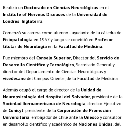
Realizó un
Doctorado en Ciencias Neurológicas
en el
Institute of Nerveus Diseases
de la
Universidad de
Londres
,
Inglaterra
.
Comenzó su carrera como alumno - ayudante de la cátedra de
Fisiopatología
en 1957 y luego se convirtió en
Profesor
titular de Neurología
en la
Facultad de Medicina
.
Fue miembro del
Consejo Superior
, Director del
Servicio de
Desarrollo Científico y Tecnológico
, Secretario General y
director del Departamento de Ciencias Neurológicas y
vicedecano
del Campus Oriente, de la Facultad de Medicina.
Además ocupó el cargo de director de la
Unidad de
Neuropsicología del Hospital del Salvador
, presidente de la
Sociedad Iberoamericana de Neurología
, director Ejecutivo
de
Conicyt
, presidente de la
Corporación de Promoción
Universitaria
, embajador de Chile ante la
Unesco
y consultor
en desarrollo científico y académico de
Naciones Unidas
, del