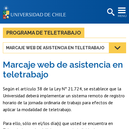
EXTENSIÓN
MENÚ
BIBLIOTECAS
LA UNIVERSIDAD
PROGRAMA DE TELETRABAJO
Postulantes
MARCAJE WEB DE ASISTENCIA EN TELETRABAJO
Estudiantes
Marcaje web de asistencia en
Académicas/os
teletrabajo
Funcionarias/os
Según el artículo 38 de la Ley N° 21.724, se establece que la
Egresadas/os
Universidad deberá implementar un sistema remoto de registro
horario de la jornada ordinaria de trabajo para efectos de
aplicar la modalidad de teletrabajo.
Para ello, sólo en el/los día(s) que usted se encuentra en