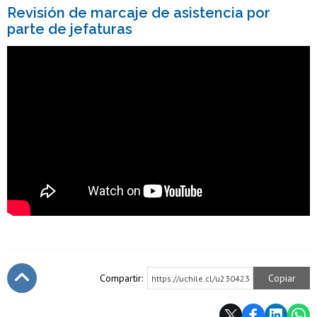
Revisión de marcaje de asistencia por
parte de jefaturas
Compartir:
Copiar
https://uchile.cl/u230423
Subir