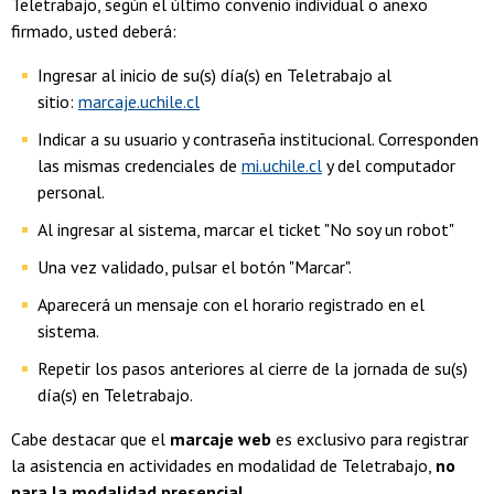
Teletrabajo, según el último convenio individual o anexo
firmado, usted deberá:
Ingresar al inicio de su(s) día(s) en Teletrabajo al
sitio:
marcaje.uchile.cl
Indicar a su usuario y contraseña institucional. Corresponden
las mismas credenciales de
mi.uchile.cl
y del computador
personal.
Al ingresar al sistema, marcar el ticket "No soy un robot"
Una vez validado, pulsar el botón "Marcar".
Aparecerá un mensaje con el horario registrado en el
sistema.
Repetir los pasos anteriores al cierre de la jornada de su(s)
día(s) en Teletrabajo.
Cabe destacar que el
marcaje web
es exclusivo para registrar
la asistencia en actividades en modalidad de Teletrabajo,
no
para la modalidad presencial
.