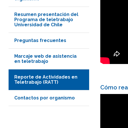
Resumen presentación del
Programa de teletrabajo
Universidad de Chile
Preguntas frecuentes
Marcaje web de asistencia
en teletrabajo
Reporte de Actividades en
Teletrabajo (RATT)
Cómo real
Contactos por organismo