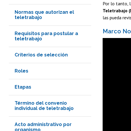
Por lo tanto,
Teletrabajo 
Normas que autorizan el
teletrabajo
las pueda revi
Marco Nor
Requisitos para postular a
teletrabajo
Criterios de selección
Roles
Etapas
Término del convenio
individual de teletrabajo
Acto administrativo por
organismo