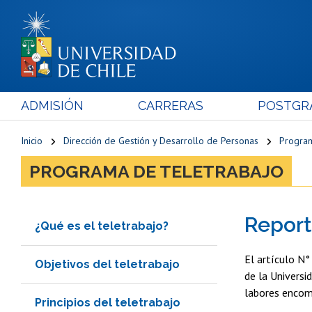
ADMISIÓN
CARRERAS
POSTGR
Inicio
Dirección de Gestión y Desarrollo de Personas
Program
PROGRAMA DE TELETRABAJO
Report
¿Qué es el teletrabajo?
El artículo N°
Objetivos del teletrabajo
de la Universi
labores encom
Principios del teletrabajo