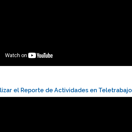
izar el Reporte de Actividades en Teletrabaj