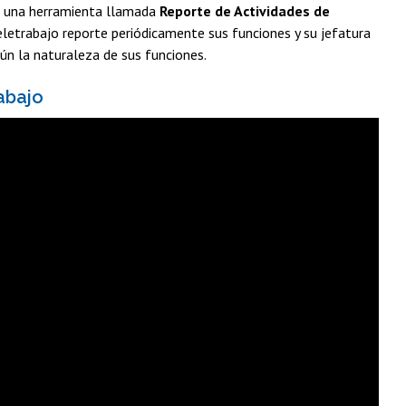
de una herramienta llamada
Reporte de Actividades de
 Teletrabajo reporte periódicamente sus funciones y su jefatura
gún la naturaleza de sus funciones.
abajo