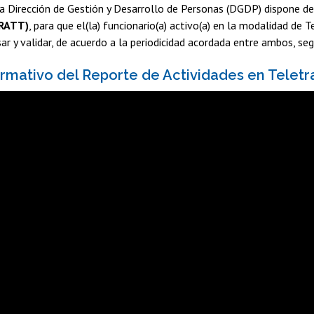
 la Dirección de Gestión y Desarrollo de Personas (DGDP) dispone 
(RATT)
, para que el(la) funcionario(a) activo(a) en la modalidad de
sar y validar, de acuerdo a la periodicidad acordada entre ambos, se
mativo del Reporte de Actividades en Teletr