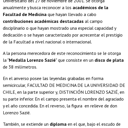
Universitario del 27 de noviembre de 2001. Se otorga
anualmente y busca reconocer a los
académicos de la
Facultad de Medicina
que hayan llevado a cabo
contribuciones académicas destacadas
al campo
disciplinario o que hayan mostrado una especial capacidad y
dedicación o se hayan caracterizado por acrecentar el prestigio
de la Facultad a nivel nacional o internacional.
A la persona merecedora de este reconocimiento se le otorga
la "
Medalla Lorenzo Sazié
" que consiste en un
disco de plata
de 38 milímetros.
En el anverso posee las leyendas grabadas en forma
semicircular, FACULTAD DE MEDICINA DE LA UNIVERSIDAD DE
CHILE, en la parte superior y, DISTINCIÓN LORENZO SAZIÉ, en
su parte inferior. En el campo presenta el nombre del agraciado
y el año concedida. En el reverso, la figura en relieve de don
Lorenzo Sazié.
También, se extiende un
diploma
en el que, bajo el escudo de