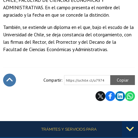
CHILE, FACULTAD DE CIENCIAS ECONÓMICAS Y
ADMINISTRATIVAS. En el campo presenta el nombre del
agraciado y la fecha en que se concede la distinción.
También, se extiende un diploma en el que, bajo el escudo de la
Universidad de Chile, se deja constancia del otorgamiento, con
las firmas del Rector, del Prorrector y del Decano de la
Facultad de Ciencias Económicas y Administrativas.
Compartir:
Copiar
https://uchile.cl/u7974
Subir
Más información
TRÁMITES Y SERVICIOS PARA