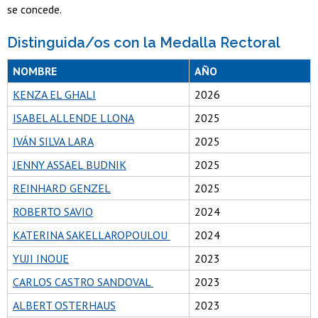
se concede.
Distinguida/os con la Medalla Rectoral
NOMBRE
AÑO
KENZA EL GHALI
2026
ISABEL ALLENDE LLONA
2025
IVÁN SILVA LARA
2025
JENNY ASSAEL BUDNIK
2025
REINHARD GENZEL
2025
ROBERTO SAVIO
2024
KATERINA SAKELLAROPOULOU
2024
YUJI INOUE
2023
CARLOS CASTRO SANDOVAL
2023
ALBERT OSTERHAUS
2023