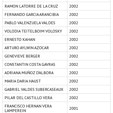
RAMON LATORRE DE LA CRUZ
2002
FERNANDO GARCIA ARANCIBIA
2002
PABLO VALENZUELA VALDES
2002
VOLODIA TEITELBOIM VOLOSKY
2002
ERNESTO KAHAN
2002
ARTURO AYLWIN AZOCAR
2002
GENEVIEVE BERGER
2002
CONSTANTIN COSTA GAVRAS
2002
ADRIANA MUÑOZ D'ALBORA
2002
MARIA DARIA HAUST
2002
GABRIEL VALDES SUBERCASEAUX
2002
PILAR DEL CASTILLO VERA
2002
FRANCISCO HERNAN VERA
2001
LAMPEREIN