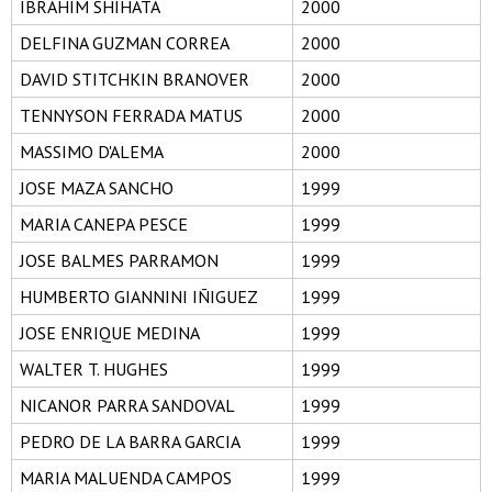
IBRAHIM SHIHATA
2000
DELFINA GUZMAN CORREA
2000
DAVID STITCHKIN BRANOVER
2000
TENNYSON FERRADA MATUS
2000
MASSIMO D'ALEMA
2000
JOSE MAZA SANCHO
1999
MARIA CANEPA PESCE
1999
JOSE BALMES PARRAMON
1999
HUMBERTO GIANNINI IÑIGUEZ
1999
JOSE ENRIQUE MEDINA
1999
WALTER T. HUGHES
1999
NICANOR PARRA SANDOVAL
1999
PEDRO DE LA BARRA GARCIA
1999
MARIA MALUENDA CAMPOS
1999