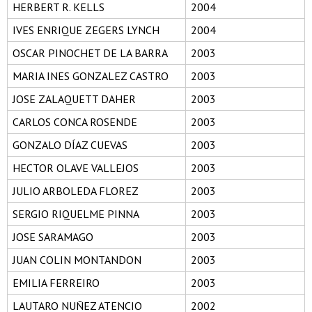
HERBERT R. KELLS
2004
IVES ENRIQUE ZEGERS LYNCH
2004
OSCAR PINOCHET DE LA BARRA
2003
MARIA INES GONZALEZ CASTRO
2003
JOSE ZALAQUETT DAHER
2003
CARLOS CONCA ROSENDE
2003
GONZALO DÍAZ CUEVAS
2003
HECTOR OLAVE VALLEJOS
2003
JULIO ARBOLEDA FLOREZ
2003
SERGIO RIQUELME PINNA
2003
JOSE SARAMAGO
2003
JUAN COLIN MONTANDON
2003
EMILIA FERREIRO
2003
LAUTARO NUÑEZ ATENCIO
2002