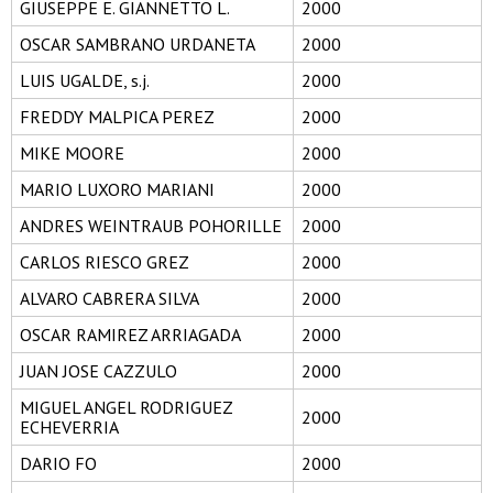
GIUSEPPE E. GIANNETTO L.
2000
OSCAR SAMBRANO URDANETA
2000
LUIS UGALDE, s.j.
2000
FREDDY MALPICA PEREZ
2000
MIKE MOORE
2000
MARIO LUXORO MARIANI
2000
ANDRES WEINTRAUB POHORILLE
2000
CARLOS RIESCO GREZ
2000
ALVARO CABRERA SILVA
2000
OSCAR RAMIREZ ARRIAGADA
2000
JUAN JOSE CAZZULO
2000
MIGUEL ANGEL RODRIGUEZ
2000
ECHEVERRIA
DARIO FO
2000