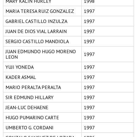
MARY KALIN HURLEY
1998
MARIA TERESA RUIZ GONZALEZ
1997
GABRIEL CASTILLO INZULZA
1997
JUAN DE DIOS VIAL LARRAIN
1997
SERGIO CASTILLO MANDIOLA
1997
JUAN EDMUNDO HUGO MORENO
1997
LEON
YUJI YONEDA
1997
KADER ASMAL
1997
MARIO PERALTA PERALTA
1997
SIR EDMUND HILLARY
1997
JEAN-LUC DEHAENE
1997
HUGO PUMARINO CARTE
1997
UMBERTO G. CORDANI
1997