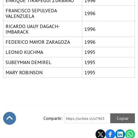
ENRIQUE TIRAPEGUI ZURBANO
1996
FRANCISCO SEPULVEDA
1996
VALENZUELA
RICARDO UAUY DAGACH-
1996
IMBARACK
FEDERICO MAYOR ZARAGOZA
1996
LEONID KUCHMA
1995
SUBEYMAN DEMIREL
1995
MARY ROBINSON
1995
Compartir:
Copiar
https://uchile.cl/u7963
Subir