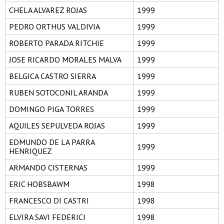
CHELA ALVAREZ ROJAS
1999
PEDRO ORTHUS VALDIVIA
1999
ROBERTO PARADA RITCHIE
1999
JOSE RICARDO MORALES MALVA
1999
BELGICA CASTRO SIERRA
1999
RUBEN SOTOCONIL ARANDA
1999
DOMINGO PIGA TORRES
1999
AQUILES SEPULVEDA ROJAS
1999
EDMUNDO DE LA PARRA
1999
HENRIQUEZ
ARMANDO CISTERNAS
1999
ERIC HOBSBAWM
1998
FRANCESCO DI CASTRI
1998
ELVIRA SAVI FEDERICI
1998