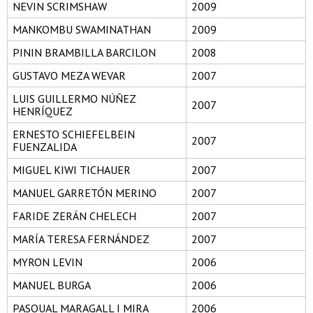
NEVIN SCRIMSHAW
2009
MANKOMBU SWAMINATHAN
2009
PININ BRAMBILLA BARCILON
2008
GUSTAVO MEZA WEVAR
2007
LUIS GUILLERMO NÚÑEZ
2007
HENRÍQUEZ
ERNESTO SCHIEFELBEIN
2007
FUENZALIDA
MIGUEL KIWI TICHAUER
2007
MANUEL GARRETÓN MERINO
2007
FARIDE ZERÁN CHELECH
2007
MARÍA TERESA FERNÁNDEZ
2007
MYRON LEVIN
2006
MANUEL BURGA
2006
PASQUAL MARAGALL I MIRA
2006