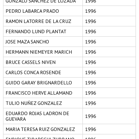
GONZALO SANCHEZ DE LOZADA
1996
PEDRO LABARCA PRADO
1996
RAMON LATORRE DE LA CRUZ
1996
FERNANDO LUND PLANTAT
1996
JOSE MAZA SANCHO
1996
HERMANN NIEMEYER MARICH
1996
BRUCE CASSELS NIVEN
1996
CARLOS CONCA ROSENDE
1996
GUIDO GARAY BRIGNARDELLO
1996
FRANCISCO HERVE ALLAMAND
1996
TULIO NUÑEZ GONZALEZ
1996
EDUARDO ROJAS LADRON DE
1996
GUEVARA
MARIA TERESA RUIZ GONZALEZ
1996