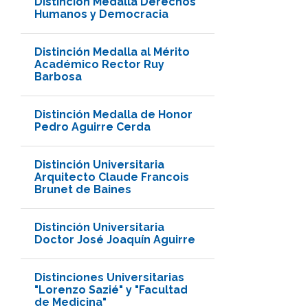
Distinción Medalla Derechos
Humanos y Democracia
Distinción Medalla al Mérito
Académico Rector Ruy
Barbosa
Distinción Medalla de Honor
Pedro Aguirre Cerda
Distinción Universitaria
Arquitecto Claude Francois
Brunet de Baines
Distinción Universitaria
Doctor José Joaquín Aguirre
Distinciones Universitarias
"Lorenzo Sazié" y "Facultad
de Medicina"