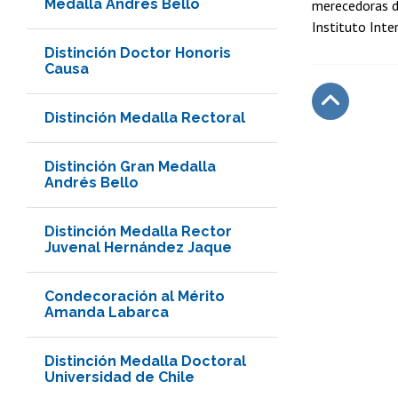
Medalla Andrés Bello
merecedoras d
Instituto Inter
Distinción Doctor Honoris
Causa
Distinción Medalla Rectoral
Subir
Distinción Gran Medalla
Andrés Bello
Distinción Medalla Rector
Juvenal Hernández Jaque
Condecoración al Mérito
Amanda Labarca
Distinción Medalla Doctoral
Universidad de Chile