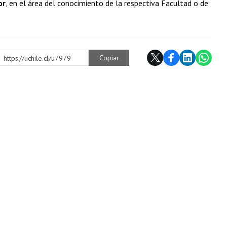
or
, en el área del conocimiento de la respectiva Facultad o de
Copiar
https://uchile.cl/u7979