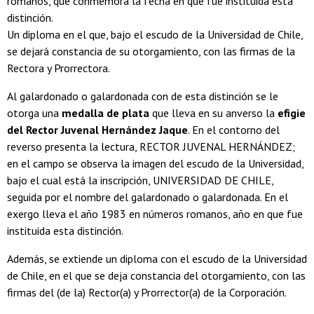
romanos, que conmemora la fecha en que fue instituida esta
distinción.
Un diploma en el que, bajo el escudo de la Universidad de Chile,
se dejará constancia de su otorgamiento, con las firmas de la
Rectora y Prorrectora.
Al galardonado o galardonada con de esta distinción se le
otorga una
medalla de plata
que lleva en su anverso la
efigie
del Rector Juvenal Hernández Jaque
. En el contorno del
reverso presenta la lectura, RECTOR JUVENAL HERNÁNDEZ;
en el campo se observa la imagen del escudo de la Universidad,
bajo el cual está la inscripción, UNIVERSIDAD DE CHILE,
seguida por el nombre del galardonado o galardonada. En el
exergo lleva el año 1983 en números romanos, año en que fue
instituida esta distinción.
Además, se extiende un diploma con el escudo de la Universidad
de Chile, en el que se deja constancia del otorgamiento, con las
firmas del (de la) Rector(a) y Prorrector(a) de la Corporación.