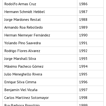
Rodolfo Armas Cruz
1986
Hermann Schmidt Hebbel
1987
Jorge Mardones Restat
1988
Armando Roa Rebolledo
1989
Herman Niemeyer Fernández
1990
Yolando Pino Saavedra
1991
Rodrigo Flores Alvarez
1992
Jorge Marshall Silva
1993
Máximo Pacheco Gómez
1994
Julio Meneghello Rivera
1995
Enrique Silva Cimma
1996
Benjamín Viel Vicuña
1997
Carlos Martínez Sotomayor
1998
Ruy Barbosa Popolizio
1999