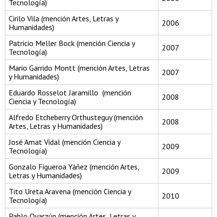
Tecnología)
Cirilo Vila (mención Artes, Letras y
2006
Humanidades)
Patricio Meller Bock (mención Ciencia y
2007
Tecnología)
Mario Garrido Montt (mención Artes, Letras
2007
y Humanidades)
Eduardo Rosselot Jaramillo (mención
2008
Ciencia y Tecnología)
Alfredo Etcheberry Orthusteguy (mención
2008
Artes, Letras y Humanidades)
José Amat Vidal (mención Ciencia y
2009
Tecnología)
Gonzalo Figueroa Yáñez (mención Artes,
2009
Letras y Humanidades)
Tito Ureta Aravena (mención Ciencia y
2010
Tecnología)
Pablo Oyarzún (mención Artes, Letras y