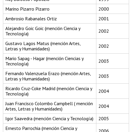
Marino Pizarro Pizarro
2000
Ambrosio Rabanales Ortiz
2001
Alejandro Goic Goic (mención Ciencia y
2002
Tecnología)
Gustavo Lagos Matus (mención Artes,
2002
Letras y Humanidades)
Mario Sapag - Hagar (mención Ciencias y
2003
Tecnología)
Fernando Valenzuela Erazo (mención Artes,
2003
Letras y Humanidades)
Ricardo Cruz-Coke Madrid (mención Ciencia y
2004
Tecnología)
Juan Francisco Colombo Campbell ( mención
2004
Artes, Letras y Humanidades)
Igor Saavedra (mención Ciencia y Tecnología)
2005
Ernesto Parrochia (mención Ciencia y
2006