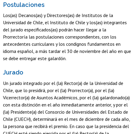
Postulaciones
Los(as) Decanos(as) y Directores(as) de Institutos de la
Universidad de Chile, el Instituto de Chile y los(as) integrantes
del jurado especificados(as) podrán hacer llegar a la
Prorrectoría las postulaciones correspondientes, con los
antecedentes curriculares y los condignos fundamentos en
idioma español, a más tardar el 30 de noviembre del año en que
se debe entregar este galardón.
Jurado
Un jurado integrado por el (la) Rector(a) de la Universidad de
Chile, que lo presidirá, por el (la) Prorrector(a), por el (la)
Vicerrector(a) de Asuntos Académicos, por el (la) galardonado(a)
con esta distinción en el año inmediatamente anterior, y por el
(la) Presidente(a) del Consorcio de Universidades del Estado de
Chile (CUECH), determinará en el mes de diciembre de cada año,
la persona que recibirá el premio. En caso que la presidencia del
CUECH esté siendo ejercida por el (la) Rector(a) de la