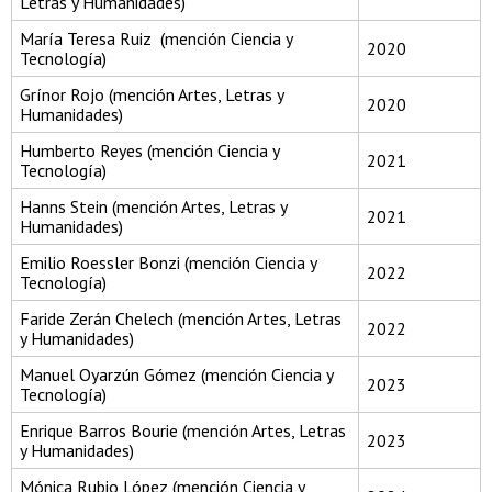
Letras y Humanidades)
María Teresa Ruiz (mención Ciencia y
2020
Tecnología)
Grínor Rojo (mención Artes, Letras y
2020
Humanidades)
Humberto Reyes (mención Ciencia y
2021
Tecnología)
Hanns Stein (mención Artes, Letras y
2021
Humanidades)
Emilio Roessler Bonzi (mención Ciencia y
2022
Tecnología)
Faride Zerán Chelech (mención Artes, Letras
2022
y Humanidades)
Manuel Oyarzún Gómez (mención Ciencia y
2023
Tecnología)
Enrique Barros Bourie (mención Artes, Letras
2023
y Humanidades)
Mónica Rubio López (mención Ciencia y