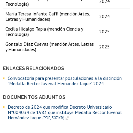
2024
Tecnología)
María Teresa Infante Caffi (mención Artes,
2024
Letras y Humanidades)
Cecilia Hidalgo Tapia (mención Ciencia y
2025
Tecnología)
Gonzalo Díaz Cuevas (mención Artes, Letras
2025
y Humanidades)
ENLACES RELACIONADOS
Convocatoria para presentar postulaciones a la distinción
"Medalla Rector Juvenal Hernández Jaque" 2024
DOCUMENTOS ADJUNTOS
Decreto de 2024 que modifica Decreto Universitario
N°004034 de 1983 que instituye Medalla Rector Juvenal
Hernández Jaque
(PDF, 507 KB)