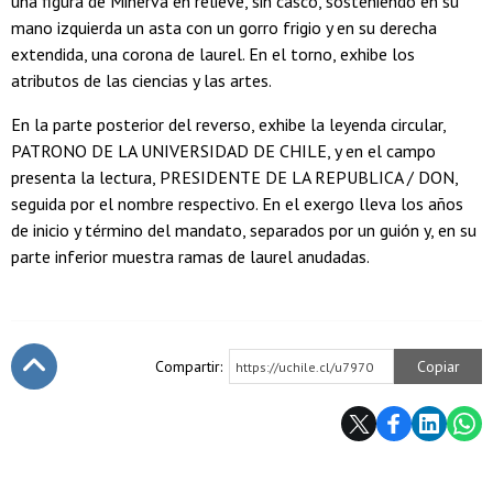
una figura de Minerva en relieve, sin casco, sosteniendo en su
mano izquierda un asta con un gorro frigio y en su derecha
extendida, una corona de laurel. En el torno, exhibe los
atributos de las ciencias y las artes.
En la parte posterior del reverso, exhibe la leyenda circular,
PATRONO DE LA UNIVERSIDAD DE CHILE, y en el campo
presenta la lectura, PRESIDENTE DE LA REPUBLICA / DON,
seguida por el nombre respectivo. En el exergo lleva los años
de inicio y término del mandato, separados por un guión y, en su
parte inferior muestra ramas de laurel anudadas.
Compartir:
Copiar
https://uchile.cl/u7970
Subir