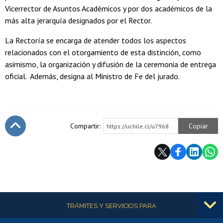
Vicerrector de Asuntos Académicos y por dos académicos de la
más alta jerarquía designados por el Rector.
La Rectoría se encarga de atender todos los aspectos
relacionados con el otorgamiento de esta distinción, como
asimismo, la organización y difusión de la ceremonia de entrega
oficial. Además, designa al Ministro de Fe del jurado.
Compartir:
Copiar
https://uchile.cl/u7968
Subir
Más información
TRÁMITES Y SERVICIOS PARA