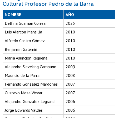
Cultural Profesor Pedro de la Barra
NOMBRE
AÑO
Delfina Guzmán Correa
2025
Luis Alarcón Mansilla
2010
Alfredo Castro Gómez
2010
Benjamín Galemiri
2010
María Asunción Requena
2010
Alejandro Sieveking Campano
2009
Mauricio de la Parra
2008
Fernando González Mardones
2007
Gustavo Meza Wevar
2007
Alejandro González Legrand
2006
Jorge Edwards Valdés
2006