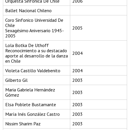
Orquesta Sinfonica De Chile
2006
Ballet Nacional Chileno
Coro Sinfonico Universidad De
Chile
2005
Sexagésimo Aniversario 1945-
2005
Lola Botka De Uthoff
Reconocimiento a su destacado
2004
aporte al desarrollo de la danza
en Chile
Violeta Castillo Valdebenito
2004
Gilberto Gil
2003
Maria Gabriela Hernández
2003
Gómez
Elsa Poblete Bustamante
2003
María Inés González Castro
2003
Nissim Sharim Paz
2003