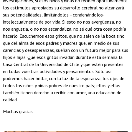
investigaciones, si esos niños y niñas no reciben oportunamente
los estímulos apropiados su desarrollo cerebral no alcanzará
sus potencialidades, limitándolos –condenándolos-
intelectualmente de por vida. Si esto no nos avergüenza, no
nos angustia, o no nos escandaliza, no sé qué otra cosa podría
hacerlo. Escuchemos esos gritos, que no salen de la boca sino
que del alma de esos padres y madres que, en medio de sus
carencias y desesperanzas, sueñan con un futuro mejor para sus
hijos e hijas. Que esos gritos invadan durante esta semana la
Casa Central de la Universidad de Chile y que estén presentes
en todas vuestras actividades y pensamientos. Sólo así
podremos hacer brillar, con la luz de la esperanza, los ojos de
todos los niños y niñas pobres de nuestro país; ellos y ellas
también tienen derecho a recibir, con amor, una educación de
calidad.
Muchas gracias.