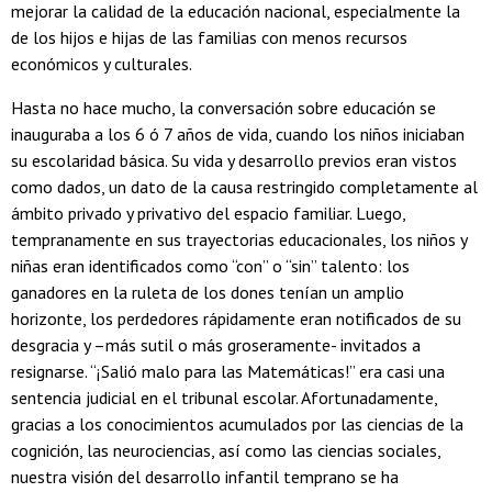
mejorar la calidad de la educación nacional, especialmente la
de los hijos e hijas de las familias con menos recursos
económicos y culturales.
Hasta no hace mucho, la conversación sobre educación se
inauguraba a los 6 ó 7 años de vida, cuando los niños iniciaban
su escolaridad básica. Su vida y desarrollo previos eran vistos
como dados, un dato de la causa restringido completamente al
ámbito privado y privativo del espacio familiar. Luego,
tempranamente en sus trayectorias educacionales, los niños y
niñas eran identificados como “con” o “sin” talento: los
ganadores en la ruleta de los dones tenían un amplio
horizonte, los perdedores rápidamente eran notificados de su
desgracia y –más sutil o más groseramente- invitados a
resignarse. “¡Salió malo para las Matemáticas!” era casi una
sentencia judicial en el tribunal escolar. Afortunadamente,
gracias a los conocimientos acumulados por las ciencias de la
cognición, las neurociencias, así como las ciencias sociales,
nuestra visión del desarrollo infantil temprano se ha