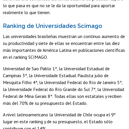
lo que pasa es que no se le da la oportunidad para aportar
realmente lo que tienen.
Ranking de Universidades Scimago
Las universidades brasileñas muestran un continuo aumento de
su productividad y siete de ellas se encuentran entre las diez
más importantes de América Latina en publicaciones científicas
en el ranking SCIMAGO.
Universidad de Sao Pablo 1ª, la Universidad Estadual de
Campinas 3ª, la Universidade Estadual Paulista julio de
Mesquita Filho 4ª, la Universidad Federal do Río de Janeiro 5ª,
la Universidade Federal do Río Grande do Sul 7ª, la Universidad
Federal de Mina Gerais 8ª. Todas ellas son estatales y reciben
más del 70% de su presupuesto del Estado.
A nivel latinoamericano la Universidad de Chile ocupa el 9º
lugar en este ranking y de su presupuesto, el Estado sólo
contribuye con el 14%.