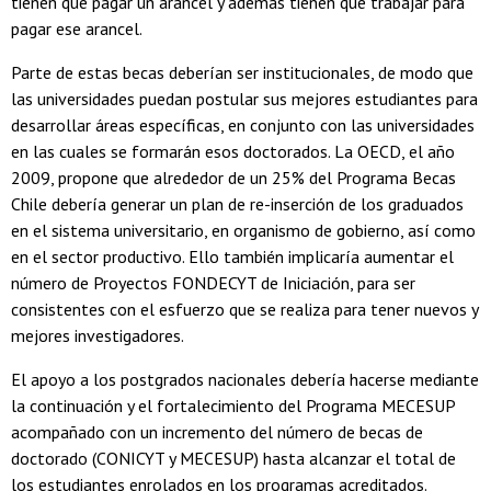
tienen que pagar un arancel y además tienen que trabajar para
pagar ese arancel.
Parte de estas becas deberían ser institucionales, de modo que
las universidades puedan postular sus mejores estudiantes para
desarrollar áreas específicas, en conjunto con las universidades
en las cuales se formarán esos doctorados. La OECD, el año
2009, propone que alrededor de un 25% del Programa Becas
Chile debería generar un plan de re-inserción de los graduados
en el sistema universitario, en organismo de gobierno, así como
en el sector productivo. Ello también implicaría aumentar el
número de Proyectos FONDECYT de Iniciación, para ser
consistentes con el esfuerzo que se realiza para tener nuevos y
mejores investigadores.
El apoyo a los postgrados nacionales debería hacerse mediante
la continuación y el fortalecimiento del Programa MECESUP
acompañado con un incremento del número de becas de
doctorado (CONICYT y MECESUP) hasta alcanzar el total de
los estudiantes enrolados en los programas acreditados.