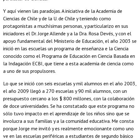
Y aquí vienen las paradojas. A iniciativa de la Academia de
Ciencias de Chile y de la U. de Chile y teniendo como
protagonistas a muchísimas personas, y particularizo en sus
iniciadores el Dr. Jorge Allende y a la Dra. Rosa Devés, y con el
apoyo fundamental del Ministerio de Educación, el año 2003 se
inició en las escuelas un programa de enseñanza e la Ciencia
conocido como el Programa de Educación en Ciencia Basada en
la Indagación ECBI, que tiene a esta academia de ciencia como
a uno de sus propulsores.
Lo que se inició con seis escuelas y mil alumnos en el año 2003,
el año 2009 llegó a 270 escuelas y 90 mil alumnos, con un
presupuesto cercano a los $ 800 millones, con la colaboración
de doce universidades. Se ha constatado que este programa no
sólo tuvo impacto en el aprendizaje de los niños sino que se
involucra a sus familias y a la comunidad educativa. Me consta
porque Jorge me invitó y es realmente emocionante como uno
ve en las escuelas periféricas a estudiantes de segundo básico