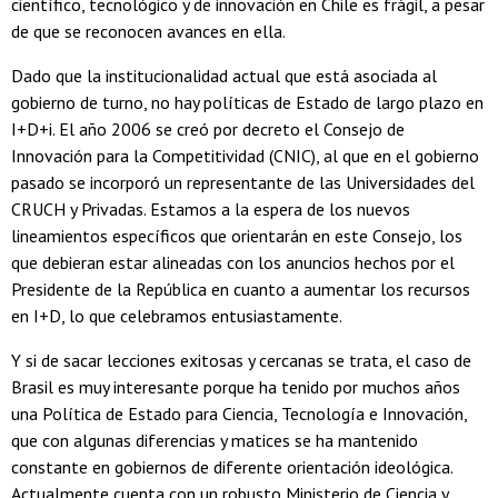
científico, tecnológico y de innovación en Chile es frágil, a pesar
de que se reconocen avances en ella.
Dado que la institucionalidad actual que está asociada al
gobierno de turno, no hay políticas de Estado de largo plazo en
I+D+i. El año 2006 se creó por decreto el Consejo de
Innovación para la Competitividad (CNIC), al que en el gobierno
pasado se incorporó un representante de las Universidades del
CRUCH y Privadas. Estamos a la espera de los nuevos
lineamientos específicos que orientarán en este Consejo, los
que debieran estar alineadas con los anuncios hechos por el
Presidente de la República en cuanto a aumentar los recursos
en I+D, lo que celebramos entusiastamente.
Y si de sacar lecciones exitosas y cercanas se trata, el caso de
Brasil es muy interesante porque ha tenido por muchos años
una Política de Estado para Ciencia, Tecnología e Innovación,
que con algunas diferencias y matices se ha mantenido
constante en gobiernos de diferente orientación ideológica.
Actualmente cuenta con un robusto Ministerio de Ciencia y