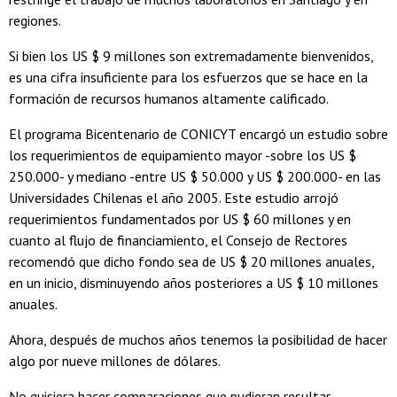
regiones.
Si bien los US $ 9 millones son extremadamente bienvenidos,
es una cifra insuficiente para los esfuerzos que se hace en la
formación de recursos humanos altamente calificado.
El programa Bicentenario de CONICYT encargó un estudio sobre
los requerimientos de equipamiento mayor -sobre los US $
250.000- y mediano -entre US $ 50.000 y US $ 200.000- en las
Universidades Chilenas el año 2005. Este estudio arrojó
requerimientos fundamentados por US $ 60 millones y en
cuanto al flujo de financiamiento, el Consejo de Rectores
recomendó que dicho fondo sea de US $ 20 millones anuales,
en un inicio, disminuyendo años posteriores a US $ 10 millones
anuales.
Ahora, después de muchos años tenemos la posibilidad de hacer
algo por nueve millones de dólares.
No quisiera hacer comparaciones que pudieran resultar