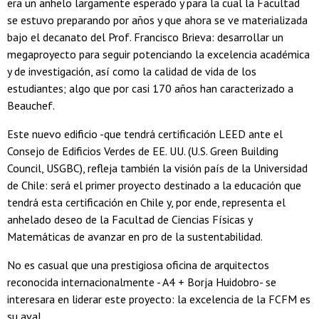
era un anhelo largamente esperado y para la cual la Facultad
se estuvo preparando por años y que ahora se ve materializada
bajo el decanato del Prof. Francisco Brieva: desarrollar un
megaproyecto para seguir potenciando la excelencia académica
y de investigación, así como la calidad de vida de los
estudiantes; algo que por casi 170 años han caracterizado a
Beauchef.
Este nuevo edificio -que tendrá certificación LEED ante el
Consejo de Edificios Verdes de EE. UU. (U.S. Green Building
Council, USGBC), refleja también la visión país de la Universidad
de Chile: será el primer proyecto destinado a la educación que
tendrá esta certificación en Chile y, por ende, representa el
anhelado deseo de la Facultad de Ciencias Físicas y
Matemáticas de avanzar en pro de la sustentabilidad.
No es casual que una prestigiosa oficina de arquitectos
reconocida internacionalmente - A4 + Borja Huidobro- se
interesara en liderar este proyecto: la excelencia de la FCFM es
su aval.