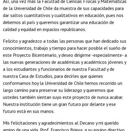
Así, una vez más la Facultad de Ciencias Físicas y Matemáticas
de la Universidad de Chile da muestra de sus capacidades para
dar saltos cuantitativos y cualitativos en educación, pues nos
debemos al país y queremos garantizar una educación de
calidad y equidad en espacios republicanos.
Felicito y agradezco a todas las personas que han dedicado sus
conocimientos, trabajo y tiempo para hacer posible el sueño de
este Proyecto Bicentenario, y deseo dirigirme -especialmente- a
las nuevas generaciones de académicas y académicos jóvenes y
a los estudiantes y funcionarios de nuestra Facultad y de
nuestra Casa de Estudios, para decirles que quienes
conformamos hoy la Universidad de Chile hemos recorrido un
largo camino para preservar su liderazgo y queremos que
ustedes también sientan suyo este proyecto de nunca acabar.
Nuestra institución tiene un gran futuro por delante y ese
futuro está en sus manos.
Mis felicitaciones y agradecimientos al Decano y mi querido
amigo de una vida, Prof. Francisco Brieva, a su equipo directivo,