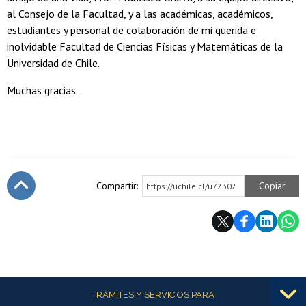
al Consejo de la Facultad, y a las académicas, académicos,
estudiantes y personal de colaboración de mi querida e
inolvidable Facultad de Ciencias Físicas y Matemáticas de la
Universidad de Chile.
Muchas gracias.
Compartir:
Copiar
https://uchile.cl/u72302
Subir
Más información
TRÁMITES Y SERVICIOS PARA