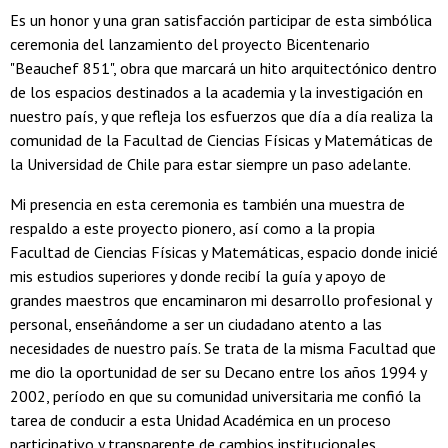
Es un honor y una gran satisfacción participar de esta simbólica
ceremonia del lanzamiento del proyecto Bicentenario
"Beauchef 851", obra que marcará un hito arquitectónico dentro
de los espacios destinados a la academia y la investigación en
nuestro país, y que refleja los esfuerzos que día a día realiza la
comunidad de la Facultad de Ciencias Físicas y Matemáticas de
la Universidad de Chile para estar siempre un paso adelante.
Mi presencia en esta ceremonia es también una muestra de
respaldo a este proyecto pionero, así como a la propia
Facultad de Ciencias Físicas y Matemáticas, espacio donde inicié
mis estudios superiores y donde recibí la guía y apoyo de
grandes maestros que encaminaron mi desarrollo profesional y
personal, enseñándome a ser un ciudadano atento a las
necesidades de nuestro país. Se trata de la misma Facultad que
me dio la oportunidad de ser su Decano entre los años 1994 y
2002, período en que su comunidad universitaria me confió la
tarea de conducir a esta Unidad Académica en un proceso
participativo y transparente de cambios institucionales