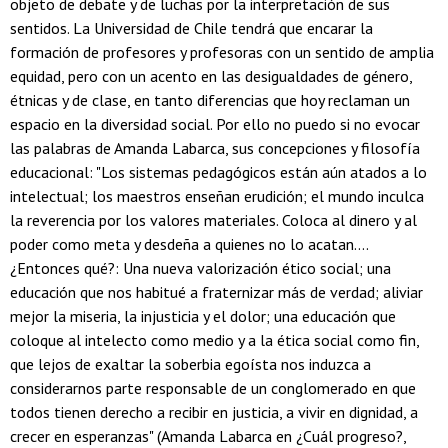
objeto de debate y de luchas por la interpretación de sus
sentidos. La Universidad de Chile tendrá que encarar la
formación de profesores y profesoras con un sentido de amplia
equidad, pero con un acento en las desigualdades de género,
étnicas y de clase, en tanto diferencias que hoy reclaman un
espacio en la diversidad social. Por ello no puedo si no evocar
las palabras de Amanda Labarca, sus concepciones y filosofía
educacional: "Los sistemas pedagógicos están aún atados a lo
intelectual; los maestros enseñan erudición; el mundo inculca
la reverencia por los valores materiales. Coloca al dinero y al
poder como meta y desdeña a quienes no lo acatan....
¿Entonces qué?: Una nueva valorización ético social; una
educación que nos habitué a fraternizar más de verdad; aliviar
mejor la miseria, la injusticia y el dolor; una educación que
coloque al intelecto como medio y a la ética social como fin,
que lejos de exaltar la soberbia egoísta nos induzca a
considerarnos parte responsable de un conglomerado en que
todos tienen derecho a recibir en justicia, a vivir en dignidad, a
crecer en esperanzas" (Amanda Labarca en ¿Cuál progreso?,