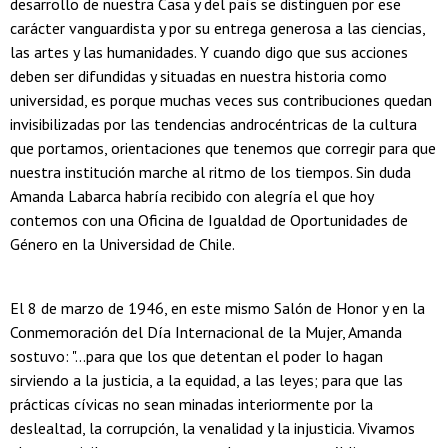
desarrollo de nuestra Casa y del país se distinguen por ese
carácter vanguardista y por su entrega generosa a las ciencias,
las artes y las humanidades. Y cuando digo que sus acciones
deben ser difundidas y situadas en nuestra historia como
universidad, es porque muchas veces sus contribuciones quedan
invisibilizadas por las tendencias androcéntricas de la cultura
que portamos, orientaciones que tenemos que corregir para que
nuestra institución marche al ritmo de los tiempos. Sin duda
Amanda Labarca habría recibido con alegría el que hoy
contemos con una Oficina de Igualdad de Oportunidades de
Género en la Universidad de Chile.
El 8 de marzo de 1946, en este mismo Salón de Honor y en la
Conmemoración del Día Internacional de la Mujer, Amanda
sostuvo: "...para que los que detentan el poder lo hagan
sirviendo a la justicia, a la equidad, a las leyes; para que las
prácticas cívicas no sean minadas interiormente por la
deslealtad, la corrupción, la venalidad y la injusticia. Vivamos