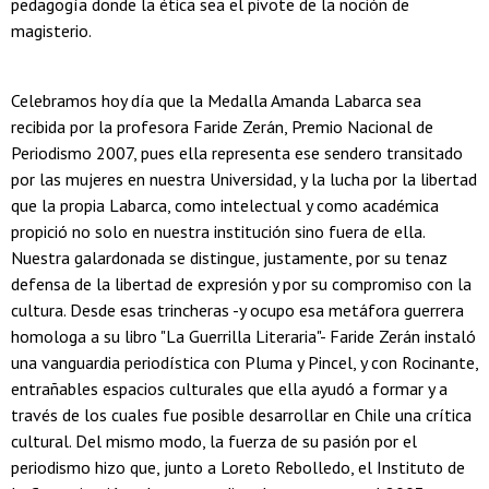
pedagogía donde la ética sea el pivote de la noción de
magisterio.
Celebramos hoy día que la Medalla Amanda Labarca sea
recibida por la profesora Faride Zerán, Premio Nacional de
Periodismo 2007, pues ella representa ese sendero transitado
por las mujeres en nuestra Universidad, y la lucha por la libertad
que la propia Labarca, como intelectual y como académica
propició no solo en nuestra institución sino fuera de ella.
Nuestra galardonada se distingue, justamente, por su tenaz
defensa de la libertad de expresión y por su compromiso con la
cultura. Desde esas trincheras -y ocupo esa metáfora guerrera
homologa a su libro "La Guerrilla Literaria"- Faride Zerán instaló
una vanguardia periodística con Pluma y Pincel, y con Rocinante,
entrañables espacios culturales que ella ayudó a formar y a
través de los cuales fue posible desarrollar en Chile una crítica
cultural. Del mismo modo, la fuerza de su pasión por el
periodismo hizo que, junto a Loreto Rebolledo, el Instituto de