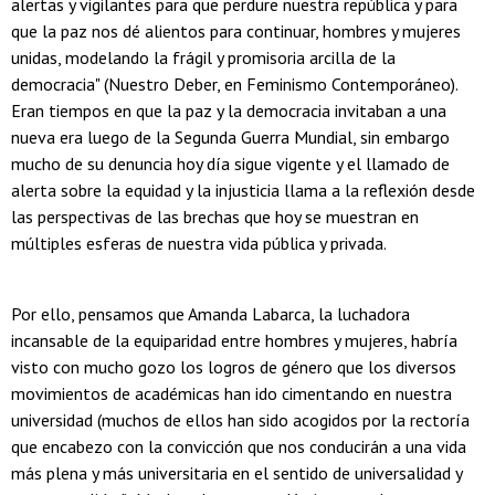
alertas y vigilantes para que perdure nuestra república y para
que la paz nos dé alientos para continuar, hombres y mujeres
unidas, modelando la frágil y promisoria arcilla de la
democracia" (Nuestro Deber, en Feminismo Contemporáneo).
Eran tiempos en que la paz y la democracia invitaban a una
nueva era luego de la Segunda Guerra Mundial, sin embargo
mucho de su denuncia hoy día sigue vigente y el llamado de
alerta sobre la equidad y la injusticia llama a la reflexión desde
las perspectivas de las brechas que hoy se muestran en
múltiples esferas de nuestra vida pública y privada.
Por ello, pensamos que Amanda Labarca, la luchadora
incansable de la equiparidad entre hombres y mujeres, habría
visto con mucho gozo los logros de género que los diversos
movimientos de académicas han ido cimentando en nuestra
universidad (muchos de ellos han sido acogidos por la rectoría
que encabezo con la convicción que nos conducirán a una vida
más plena y más universitaria en el sentido de universalidad y