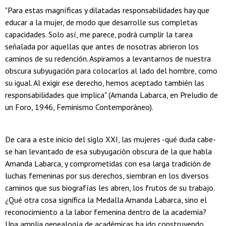
"Para estas magníficas y dilatadas responsabilidades hay que
educar a la mujer, de modo que desarrolle sus completas
capacidades. Solo así, me parece, podrá cumplir la tarea
señalada por aquellas que antes de nosotras abrieron los
caminos de su redención. Aspiramos a levantarnos de nuestra
obscura subyugación para colocarlos al lado del hombre, como
su igual. Al exigir ese derecho, hemos aceptado también las
responsabilidades que implica" (Amanda Labarca, en Preludio de
un Foro, 1946, Feminismo Contemporáneo).
De cara a este inicio del siglo XXI, las mujeres -qué duda cabe-
se han levantado de esa subyugación obscura de la que habla
Amanda Labarca, y comprometidas con esa larga tradición de
luchas femeninas por sus derechos, siembran en los diversos
caminos que sus biografías les abren, los frutos de su trabajo.
¿Qué otra cosa significa la Medalla Amanda Labarca, sino el
reconocimiento a la labor femenina dentro de la academia?
Una amplia genealogía de académicas ha ido construyendo,