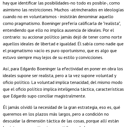
hay que identificar las posibilidades-no todo es posible-, como
asimismo las restricciones. Muchos -atrincherados en ideologías
cuando no en voluntarismos - insistirán denominar aquello
como pragmatismo. Boeninger prefería calificarla de "realista",
entendiendo que ello no implica ausencia de ideales. Por el
contrario: su accionar político jamás dejó de tener como norte
aquellos ideales de libertad e igualdad. Él sabía como nadie que
el pragmatismo vacío es puro oportunismo, que es algo que
estuvo siempre muy lejos de su estilo y convicciones.
Así, para Edgardo Boeninger la efectividad en poner en obra los
ideales supone ser realista, pero a la vez supone voluntad y
oficio político. La voluntad implica tenacidad, del mismo modo
que el oficio político implica inteligencia táctica, características
que Edgardo supo conciliar magistralmente.
Él jamás olvidó la necesidad de la gran estrategia, eso es, qué
queremos en los plazos más largos, pero a condición no
descuidar la dimensión táctica de las cosas, porque allí están