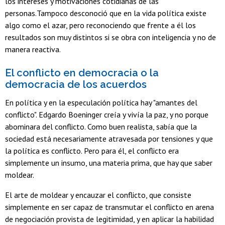
los intereses y motivaciones cotidianas de las
personas.Tampoco desconoció que en la vida política existe
algo como el azar, pero reconociendo que frente a él los
resultados son muy distintos si se obra con inteligencia y no de
manera reactiva.
El conflicto en democracia o la
democracia de los acuerdos
En política y en la especulación política hay "amantes del
conflicto". Edgardo Boeninger creía y vivía la paz, y no porque
abominara del conflicto. Como buen realista, sabía que la
sociedad está necesariamente atravesada por tensiones y que
la política es conflicto. Pero para él, el conflicto era
simplemente un insumo, una materia prima, que hay que saber
moldear.
El arte de moldear y encauzar el conflicto, que consiste
simplemente en ser capaz de transmutar el conflicto en arena
de negociación provista de legitimidad, y en aplicar la habilidad