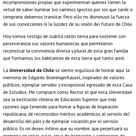
incomprensiones propias que experimentan quienes tienen la
virtud de saber iluminar los caminos ignotos por los que tarde o
temprano debemos transitar. Pero ello no disminuyó la fuerza
de sus convicciones ni la lucidez de su visión del futuro de Chile.
Hoy somos testigo de cuánta razón tenía para sostener con
perseverancia sus valores humanistas que permitieron
reconstruir la convivencia diversa y plural de esta gran familia
que formamos los habitantes de esta tierra que tanto amó.
La
Universidad de Chile
se siente orgullosa de honrar aquí la
memoria de Edgardo BoeningerKausel, inspirador de valores
públicos, ejemplar servidor y excepcional egresado de esta Casa
de Estudios. Me complace como Rector el que esta Universidad
sea la institución chilena de Educación Superior que más
razones siga teniendo para honrar a figuras de inspiración
republicana, de reconocidos méritos académicos al servicio del
desarrollo del país y de ejemplar vocación por el servicio
público. Es mi deseo íntimo que su nombre, que perpetuará su
memoria en estas aulas, sirva de inspiración a centenares de