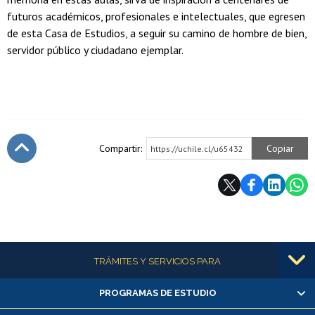
futuros académicos, profesionales e intelectuales, que egresen
de esta Casa de Estudios, a seguir su camino de hombre de bien,
servidor público y ciudadano ejemplar.
Compartir:
Copiar
https://uchile.cl/u65432
Subir
Más información
TRÁMITES Y SERVICIOS PARA
PROGRAMAS DE ESTUDIO
Alumnas/os y exalumnas/os