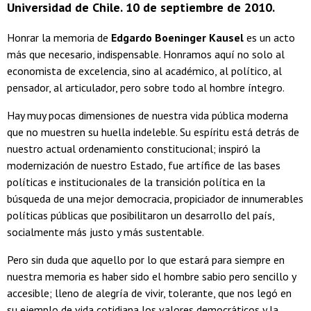
Universidad de Chile. 10 de septiembre de 2010.
Honrar la memoria de
Edgardo Boeninger Kausel
es un acto
más que necesario, indispensable. Honramos aquí no solo al
economista de excelencia, sino al académico, al político, al
pensador, al articulador, pero sobre todo al hombre íntegro.
Hay muy pocas dimensiones de nuestra vida pública moderna
que no muestren su huella indeleble. Su espíritu está detrás de
nuestro actual ordenamiento constitucional; inspiró la
modernización de nuestro Estado, fue artífice de las bases
políticas e institucionales de la transición política en la
búsqueda de una mejor democracia, propiciador de innumerables
políticas públicas que posibilitaron un desarrollo del país,
socialmente más justo y más sustentable.
Pero sin duda que aquello por lo que estará para siempre en
nuestra memoria es haber sido el hombre sabio pero sencillo y
accesible; lleno de alegría de vivir, tolerante, que nos legó en
su ejemplo de vida cotidiana los valores democráticos y la