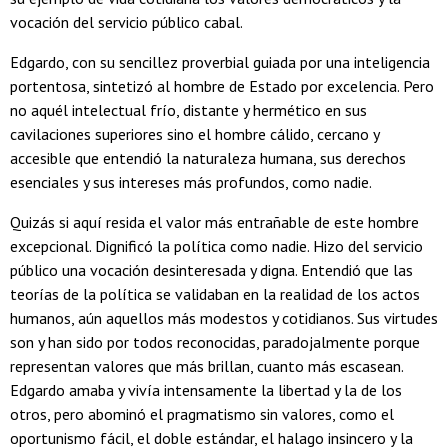
vocación del servicio público cabal.
Edgardo, con su sencillez proverbial guiada por una inteligencia
portentosa, sintetizó al hombre de Estado por excelencia. Pero
no aquél intelectual frío, distante y hermético en sus
cavilaciones superiores sino el hombre cálido, cercano y
accesible que entendió la naturaleza humana, sus derechos
esenciales y sus intereses más profundos, como nadie.
Quizás si aquí resida el valor más entrañable de este hombre
excepcional. Dignificó la política como nadie. Hizo del servicio
público una vocación desinteresada y digna. Entendió que las
teorías de la política se validaban en la realidad de los actos
humanos, aún aquellos más modestos y cotidianos. Sus virtudes
son y han sido por todos reconocidas, paradojalmente porque
representan valores que más brillan, cuanto más escasean.
Edgardo amaba y vivía intensamente la libertad y la de los
otros, pero abominó el pragmatismo sin valores, como el
oportunismo fácil, el doble estándar, el halago insincero y la