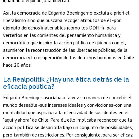
igualdad o equidad, a la libertad.
Así, la democracia de Edgardo Boeningerno excluía a priori el
liberalismo sino que buscaba recoger atributos de él -por
ejemplo derechos inalienables (como los DDHH)- para
verterlos en las corrientes del pensamiento humanista y
democrático que inspiró la acción pública de quienes con él,
asumieron la reconstrucción de las libertades públicas, de la
democracia y la recuperación de los derechos humanos en Chile
hace 20 años.
La Realpolitik ¿Hay una ética detrás de la
eficacia política?
Edgardo Boeninger asociaba a la vez su manera de concebir el
mundo deseable -sus intereses ideales y convicciones-con una
mentalidad que aspiraba a la efectividad de sus ideales en el
"aquí y ahora" de Chile. Para él, ello implicaba reconocer que la
acción política se desarrolla bajo un conjunto de posibilidades,
pero también de restricciones. Por consiguiente, para ser eficaz