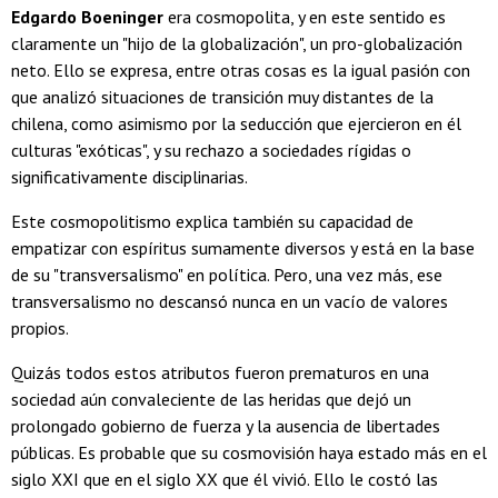
Edgardo Boeninger
era cosmopolita, y en este sentido es
claramente un "hijo de la globalización", un pro-globalización
neto. Ello se expresa, entre otras cosas es la igual pasión con
que analizó situaciones de transición muy distantes de la
chilena, como asimismo por la seducción que ejercieron en él
culturas "exóticas", y su rechazo a sociedades rígidas o
significativamente disciplinarias.
Este cosmopolitismo explica también su capacidad de
empatizar con espíritus sumamente diversos y está en la base
de su "transversalismo" en política. Pero, una vez más, ese
transversalismo no descansó nunca en un vacío de valores
propios.
Quizás todos estos atributos fueron prematuros en una
sociedad aún convaleciente de las heridas que dejó un
prolongado gobierno de fuerza y la ausencia de libertades
públicas. Es probable que su cosmovisión haya estado más en el
siglo XXI que en el siglo XX que él vivió. Ello le costó las