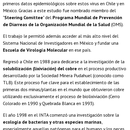
primeros datos epidemiológicos sobre estos virus en Chile y en
México. Gracias a este estudio fue nombrado miembro del
"
Steering Comittee
" del
Programa Mundial de Prevención
de Diarreas de la Organización Mundial de la Salud
(OMS).
El trabajo le permitió además acceder al más alto nivel del
Sistema Nacional de Investigadores en México y fundar una
Escuela de Virología Molecular
en ese país.
Regresó a Chile en 1988 para dedicarse a la investigación de la
solubilización (lixiviación) del cobre
en el proceso productivo
desarrollado por la Sociedad Minera Pudahuel (conocido como
TLB). Este proceso fue clave para el establecimiento de las
primeras dos minas/plantas en el mundo que obtuvieron cobre
utilizando exclusivamente el proceso de biolixiviación (Cerro
Colorado en 1990 y Quebrada Blanca en 1993).
El año 1998 en el INTA comenzó una investigación sobre la
ecología de bacterias y otras especies marinas
,
especialmente aquellas patógenas para el humano y los peces.