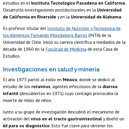
estudios en el
Instituto Tecnológico Pasadena en California
.
Desarrolló investigaciones postdoctorales en la
Universidad
de California en Riverside
y en la
Universidad de Alabama
.
Es profesor titular del
Instituto de Nutrición y Tecnología de
los Alimentos Fernando Mönckeberg Barros
(INTA) de la
Universidad de Chile. Inició su carrera científica a mediados de la
década de 1960 en la
Facultad de Medicina
de esta Casa de
Estudios.
Investigaciones en salud y minería
El año 1973 partió al exilio en
México
, donde se dedicó al
estudio de los
rotavirus
, agentes infecciosos de la
diarrea
infantil
(descubiertos en 1971) cuyo contagio provocaba la
muerte de miles de niños.
Junto a su grupo de investigación descubrió el mecanismo de
activación del
virus en el tracto gastrointestinal
y diseñó un
kit
para su diagnóstico
. Esto fue clave para obtener los