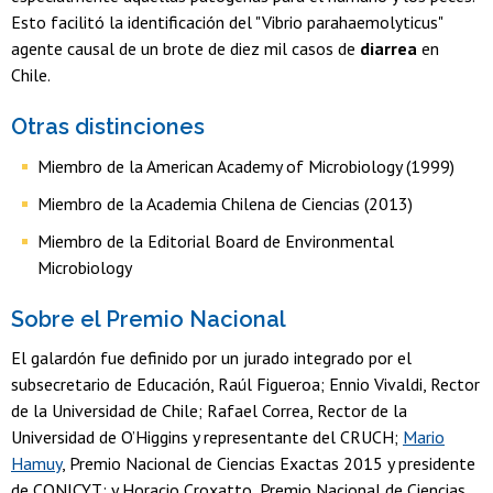
Esto facilitó la identificación del "Vibrio parahaemolyticus"
agente causal de un brote de diez mil casos de
diarrea
en
Chile.
Otras distinciones
Miembro de la American Academy of Microbiology (1999)
Miembro de la Academia Chilena de Ciencias (2013)
Miembro de la Editorial Board de Environmental
Microbiology
Sobre el Premio Nacional
El galardón fue definido por un jurado integrado por el
subsecretario de Educación, Raúl Figueroa; Ennio Vivaldi, Rector
de la Universidad de Chile; Rafael Correa, Rector de la
Universidad de O’Higgins y representante del CRUCH;
Mario
Hamuy
, Premio Nacional de Ciencias Exactas 2015 y presidente
de CONICYT; y Horacio Croxatto, Premio Nacional de Ciencias