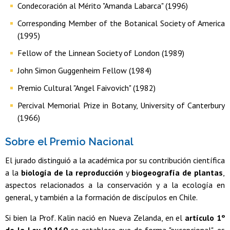
Condecoración al Mérito "Amanda Labarca" (1996)
Corresponding Member of the Botanical Society of America
(1995)
Fellow of the Linnean Society of London (1989)
John Simon Guggenheim Fellow (1984)
Premio Cultural "Angel Faivovich" (1982)
Percival Memorial Prize in Botany, University of Canterbury
(1966)
Sobre el Premio Nacional
El jurado distinguió a la académica por su contribución científica
a la
biología de la reproducción
y
biogeografía de plantas
,
aspectos relacionados a la conservación y a la ecología en
general, y también a la formación de discípulos en Chile.
Si bien la Prof. Kalin nació en Nueva Zelanda, en el
artículo 1º
de la Ley 19.169
se establece que de forma "excepcional", es