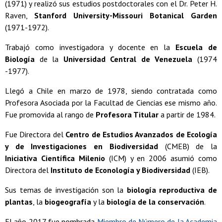
(1971) y realizó sus estudios postdoctorales con el Dr. Peter H.
Raven,
Stanford University-Missouri Botanical Garden
(1971-1972).
Trabajó como investigadora y docente en la
Escuela de
Biología
de la
Universidad Central de Venezuela
(1974
-1977).
Llegó a Chile en marzo de 1978, siendo contratada como
Profesora Asociada por la Facultad de Ciencias ese mismo año.
Fue promovida al rango de
Profesora Titular
a partir de 1984.
Fue Directora del
Centro de Estudios Avanzados de Ecología
y de Investigaciones en Biodiversidad
(CMEB) de la
Iniciativa Científica Milenio
(ICM) y en 2006 asumió como
Directora del
Instituto de Econología y Biodiversidad
(IEB).
Sus temas de investigación son la
biología reproductiva de
plantas
, la
biogeografía
y la
biología de la conservación
.
El año 2017 fue nombrada
Miembro de Número de la Academia