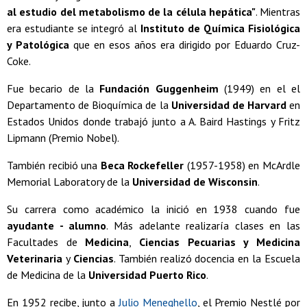
al estudio del metabolismo de la célula hepática"
. Mientras
era estudiante se integró al
Instituto de Química Fisiológica
y Patológica
que en esos años era dirigido por Eduardo Cruz-
Coke.
Fue becario de la
Fundación Guggenheim
(1949) en el el
Departamento de Bioquímica de la
Universidad de Harvard
en
Estados Unidos donde trabajó junto a A. Baird Hastings y Fritz
Lipmann (Premio Nobel).
También recibió una
Beca Rockefeller
(1957-1958) en McArdle
Memorial Laboratory de la
Universidad de Wisconsin
.
Su carrera como académico la inició en 1938 cuando fue
ayudante - alumno
. Más adelante realizaría clases en las
Facultades de
Medicina
,
Ciencias Pecuarias y Medicina
Veterinaria
y
Ciencias
. También realizó docencia en la Escuela
de Medicina de la
Universidad Puerto Rico
.
En 1952 recibe, junto a
Julio Meneghello
, el Premio Nestlé por