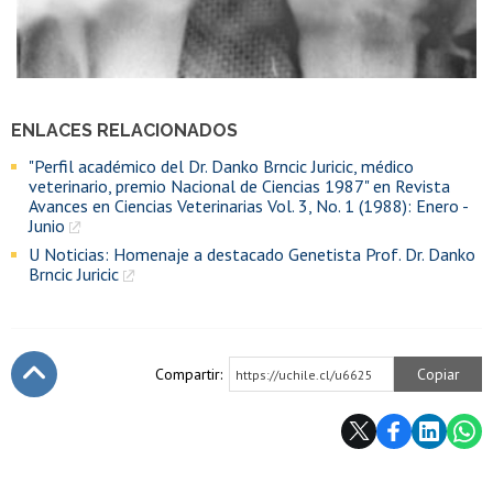
ENLACES RELACIONADOS
"Perfil académico del Dr. Danko Brncic Juricic, médico
veterinario, premio Nacional de Ciencias 1987" en Revista
Avances en Ciencias Veterinarias Vol. 3, No. 1 (1988): Enero -
Junio
U Noticias: Homenaje a destacado Genetista Prof. Dr. Danko
Brncic Juricic
Compartir:
Copiar
https://uchile.cl/u6625
Subir