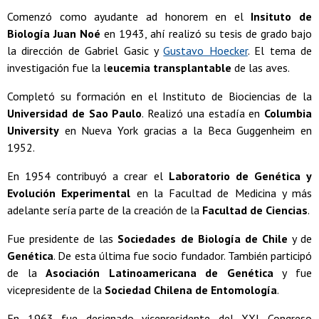
Comenzó como ayudante ad honorem en el
Insituto de
Biología Juan Noé
en 1943, ahí realizó su tesis de grado bajo
la dirección de Gabriel Gasic y
Gustavo Hoecker
. El tema de
investigación fue la l
eucemia transplantable
de las aves.
Completó su formación en el Instituto de Biociencias de la
Universidad de Sao Paulo
. Realizó una estadía en
Columbia
University
en Nueva York gracias a la Beca Guggenheim en
1952.
En 1954 contribuyó a crear el
Laboratorio de Genética y
Evolución Experimental
en la Facultad de Medicina y más
adelante sería parte de la creación de la
Facultad de Ciencias
.
Fue presidente de las
Sociedades de Biología de Chile
y de
Genética
. De esta última fue socio fundador. También participó
de la
Asociación Latinoamericana de Genética
y fue
vicepresidente de la
Sociedad Chilena de Entomología
.
En 1963 fue designado vicepresidente del XXI Congreso