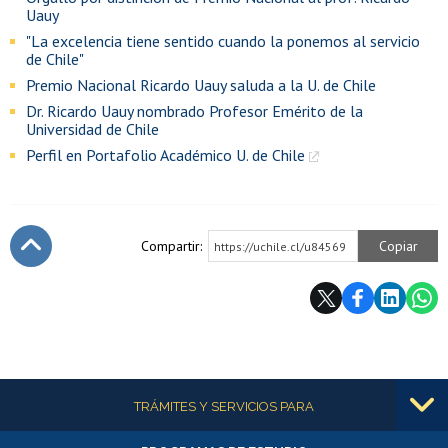
Uauy
"La excelencia tiene sentido cuando la ponemos al servicio
de Chile"
Premio Nacional Ricardo Uauy saluda a la U. de Chile
Dr. Ricardo Uauy nombrado Profesor Emérito de la
Universidad de Chile
Perfil en Portafolio Académico U. de Chile
Compartir:
Copiar
https://uchile.cl/u84569
Subir
Más información
TRÁMITES Y SERVICIOS PARA