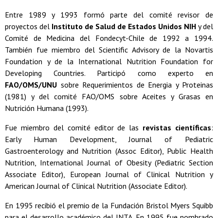
Entre 1989 y 1993 formó parte del comité revisor de
proyectos del
Instituto de Salud de Estados Unidos NIH
y del
Comité de Medicina del Fondecyt-Chile de 1992 a 1994.
También fue miembro del Scientific Advisory de la Novartis
Foundation y de la International Nutrition Foundation for
Developing Countries. Participó como experto en
FAO/OMS/UNU
sobre Requerimientos de Energia y Proteinas
(1981) y del comité FAO/OMS sobre Aceites y Grasas en
Nutrición Humana (1993).
Fue miembro del comité editor de las
revistas científicas
:
Early Human Development, Journal of Pediatric
Gastroenterology and Nutrition (Assoc Editor), Public Health
Nutrition, International Journal of Obesity (Pediatric Section
Associate Editor), European Journal of Clinical Nutrition y
American Journal of Clinical Nutrition (Associate Editor).
En 1995 recibió el premio de la Fundación Bristol Myers Squibb
para el desarrollo académico del INTA. En 1995 fue nombrado