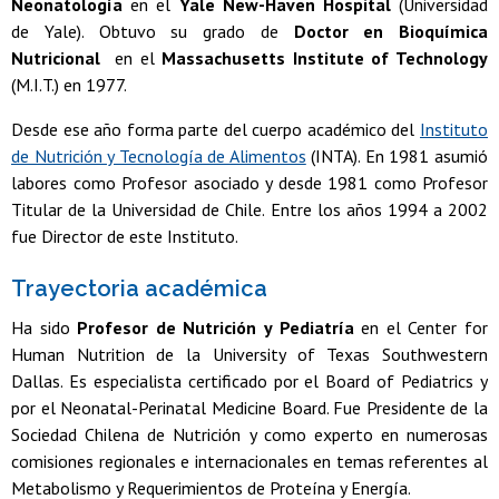
Neonatología
en el
Yale New-Haven Hospital
(Universidad
de Yale). Obtuvo su grado de
Doctor en Bioquímica
Nutricional
en el
Massachusetts Institute of Technology
(M.I.T.) en 1977.
Desde ese año forma parte del cuerpo académico del
Instituto
de Nutrición y Tecnología de Alimentos
(INTA). En 1981 asumió
labores como Profesor asociado y desde 1981 como Profesor
Titular de la Universidad de Chile. Entre los años 1994 a 2002
fue Director de este Instituto.
Trayectoria académica
Ha sido
Profesor de Nutrición y Pediatría
en el Center for
Human Nutrition de la University of Texas Southwestern
Dallas. Es especialista certificado por el Board of Pediatrics y
por el Neonatal-Perinatal Medicine Board. Fue Presidente de la
Sociedad Chilena de Nutrición y como experto en numerosas
comisiones regionales e internacionales en temas referentes al
Metabolismo y Requerimientos de Proteína y Energía.