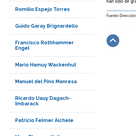
han sido de gr
Romilio Espejo Torres
Fuente: Direcció
Guido Garay Brignardello
Francisco Rothhammer
Engel
Subir
Mario Hamuy Wackenhut
Manuel del Pino Manresa
Ricardo Uauy Dagach-
Imbarack
Patricio Felmer Aichele