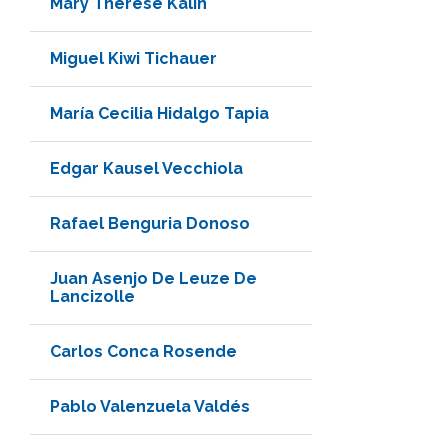
Mary Therese Kalin
Miguel Kiwi Tichauer
María Cecilia Hidalgo Tapia
Edgar Kausel Vecchiola
Rafael Benguria Donoso
Juan Asenjo De Leuze De
Lancizolle
Carlos Conca Rosende
Pablo Valenzuela Valdés