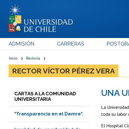
ADMISIÓN
CARRERAS
POSTGR
Inicio
Rectoría
RECTOR VÍCTOR PÉREZ VERA
UNA U
CARTAS A LA COMUNIDAD
UNIVERSITARIA
La Universidad 
"Transparencia en el Demre".
toda su labor 
El Hospital Cl