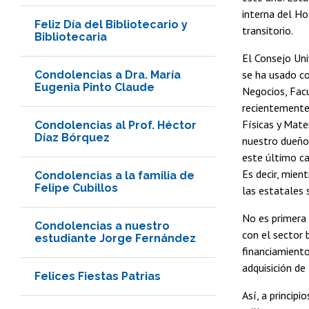
interna del Ho
Feliz Día del Bibliotecario y
transitorio.
Bibliotecaria
El Consejo Uni
se ha usado co
Condolencias a Dra. María
Eugenia Pinto Claude
Negocios, Facu
recientemente 
Físicas y Mate
Condolencias al Prof. Héctor
Díaz Bórquez
nuestro dueño 
este último ca
Es decir, mien
Condolencias a la familia de
Felipe Cubillos
las estatales 
No es primera 
Condolencias a nuestro
con el sector 
estudiante Jorge Fernández
financiamiento
adquisición de
Felices Fiestas Patrias
Así, a princip