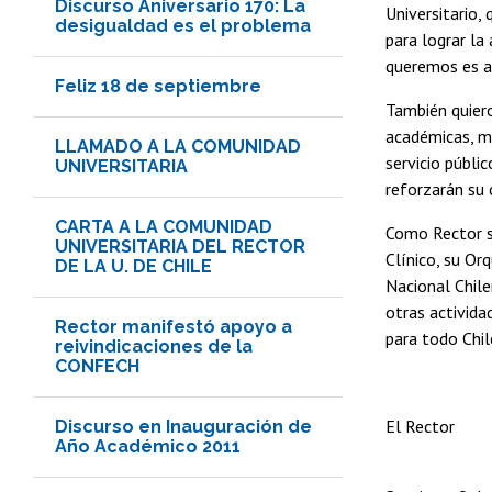
Discurso Aniversario 170: La
Universitario,
desigualdad es el problema
para lograr la
queremos es al
Feliz 18 de septiembre
También quiero
académicas, mé
LLAMADO A LA COMUNIDAD
servicio públi
UNIVERSITARIA
reforzarán su 
CARTA A LA COMUNIDAD
Como Rector se
UNIVERSITARIA DEL RECTOR
Clínico, su O
DE LA U. DE CHILE
Nacional Chile
otras activida
Rector manifestó apoyo a
para todo Chil
reivindicaciones de la
CONFECH
El Rector
Discurso en Inauguración de
Año Académico 2011