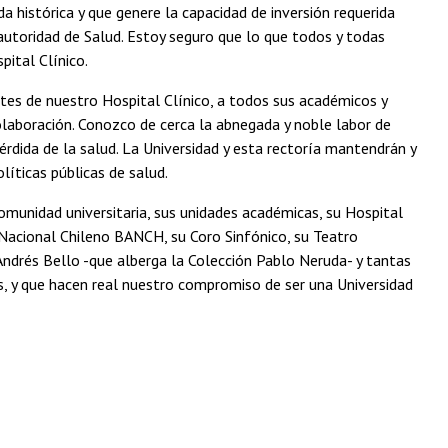
da histórica y que genere la capacidad de inversión requerida
 autoridad de Salud. Estoy seguro que lo que todos y todas
pital Clínico.
tes de nuestro Hospital Clínico, a todos sus académicos y
colaboración. Conozco de cerca la abnegada y noble labor de
pérdida de la salud. La Universidad y esta rectoría mantendrán y
líticas públicas de salud.
omunidad universitaria, sus unidades académicas, su Hospital
Nacional Chileno BANCH, su Coro Sinfónico, su Teatro
ndrés Bello -que alberga la Colección Pablo Neruda- y tantas
nos, y que hacen real nuestro compromiso de ser una Universidad