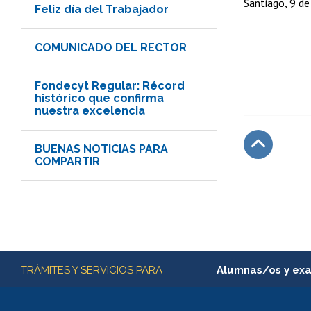
Santiago, 9 de
Feliz día del Trabajador
COMUNICADO DEL RECTOR
Fondecyt Regular: Récord
histórico que confirma
nuestra excelencia
BUENAS NOTICIAS PARA
COMPARTIR
Subir
Más información
TRÁMITES Y SERVICIOS PARA
Alumnas/os y ex
Matrícula en línea