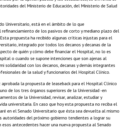
toridades del Ministerio de Educación, del Ministerio de Salud
do Universitario, está en el ámbito de lo que
 refinanciamiento de los pasivos de corto y mediano plazo del
Esta propuesta ha recibido algunas críticas injustas para el
rsitario, integrado por todos los decanos y decanas de la
specto de quién y cómo debe financiar el Hospital, no lo es
spital o cuando se supone intenciones que son ajenas al
 mi solidaridad con los decanos, decanas y demás integrantes
fesionales de la salud y funcionarios del Hospital Clínico.
z aprobada la propuesta de leaseback para el Hospital Clínico
 uno de los tres órganos superiores de la Universidad -en
mentos de la Universidad, revisar, analizar, estudiar y
vida universitaria. En caso que hoy esta propuesta no reciba el
earé en el Senado Universitario que ésta sea devuelta al mismo
s autoridades del próximo gobierno tendientes a lograr su
on esos antecedentes hacer una nueva propuesta al Senado