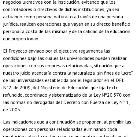
negocios lucrativos con la institución, evitando que los
controladores o directivos de dichas instituciones, ya sea
actuando como persona natural o a través de una persona
jurídica, realicen operaciones que vayan en su directo beneficio
personal a costa de las mismas y de la calidad de la educación
que proporcionan.
El Proyecto enviado por el ejecutivo reglamenta las
condiciones bajo las cuáles las universidades pueden realizar
operaciones con sus empresas relacionadas, situación que a
nuestro juicio atentaría contra la naturaleza “sin fines de lucro”
de las universidades establecida por el legislador en el DFL
N°2, de 2009, del Ministerio de Educación, que fija texto
refundido, coordinado y sistematizado de la Ley Nº20.370 con
las normas no derogadas del Decreto con Fuerza de Ley Nº 1,
de 2005.
Las indicaciones que a continuación se proponen, al prohibir las
operaciones con personas relacionadas eliminando toda
regulación sobre la materia que se encuentre contenida en el