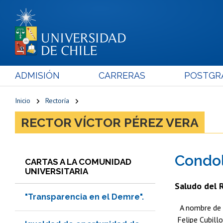
ADMISIÓN
CARRERAS
POSTGR
Inicio
Rectoría
RECTOR VÍCTOR PÉREZ VERA
Condol
CARTAS A LA COMUNIDAD
UNIVERSITARIA
Saludo del 
"Transparencia en el Demre".
A nombre de 
Felipe Cubill