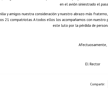
en el avión siniestrado el pas
ilia y amigos nuestra consideración y nuestro abrazo más fraterno,
tos 21 compatriotas. A todos ellos los acompañamos con nuestro pr
este luto por la pérdida de person
Afectuosamente,
El Rector
Compartir: