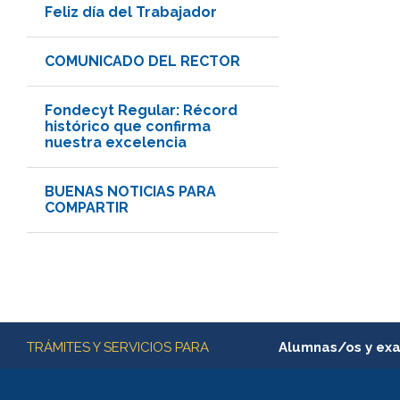
Feliz día del Trabajador
COMUNICADO DEL RECTOR
Fondecyt Regular: Récord
histórico que confirma
nuestra excelencia
BUENAS NOTICIAS PARA
COMPARTIR
Más información
TRÁMITES Y SERVICIOS PARA
Alumnas/os y ex
Matrícula en línea