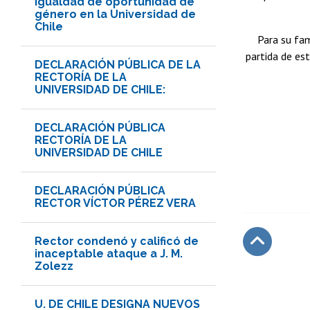
Igualdad de oportunidad de
género en la Universidad de
Chile
Para su fam
partida de es
DECLARACIÓN PÚBLICA DE LA
RECTORÍA DE LA
UNIVERSIDAD DE CHILE:
DECLARACIÓN PÚBLICA
RECTORÍA DE LA
UNIVERSIDAD DE CHILE
DECLARACIÓN PÚBLICA
RECTOR VÍCTOR PÉREZ VERA
Rector condenó y calificó de
inaceptable ataque a J. M.
Zolezz
Subir
U. DE CHILE DESIGNA NUEVOS