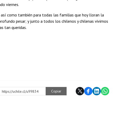
ado viernes.
 así como también para todas las familias que hoy lloran la
ofundo pesar; y junto a todos los chilenos y chilenas vivimos
as tan queridas.
Copiar
https://uchile.cl/u99834