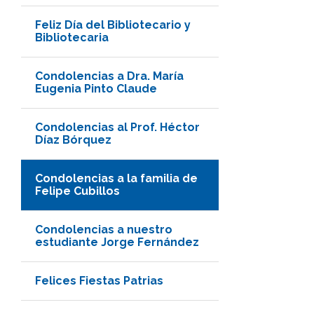
Feliz Día del Bibliotecario y
Bibliotecaria
Condolencias a Dra. María
Eugenia Pinto Claude
Condolencias al Prof. Héctor
Díaz Bórquez
Condolencias a la familia de
Felipe Cubillos
Condolencias a nuestro
estudiante Jorge Fernández
Felices Fiestas Patrias