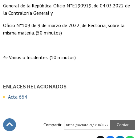
General de la República. Oficio N°E190919, de 04.03.2022 de
la Contraloría General y
Oficio N°109 de 9 de marzo de 2022, de Rectoría, sobre la
misma materia. (50 minutos)
4.- Varios o Incidentes. (10 minutos)
ENLACES RELACIONADOS
Acta 664
Compartir:
Copiar
https://uchile.cl/u186872
Subir