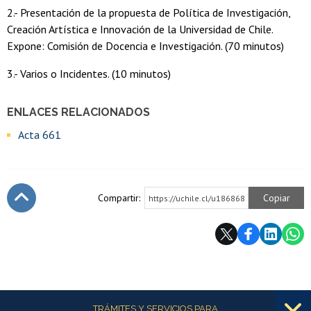
2.- Presentación de la propuesta de Política de Investigación,
Creación Artística e Innovación de la Universidad de Chile.
Expone: Comisión de Docencia e Investigación. (70 minutos)
3.- Varios o Incidentes. (10 minutos)
ENLACES RELACIONADOS
Acta 661
Compartir:
Copiar
https://uchile.cl/u186868
Subir
Más información
TRÁMITES Y SERVICIOS PARA