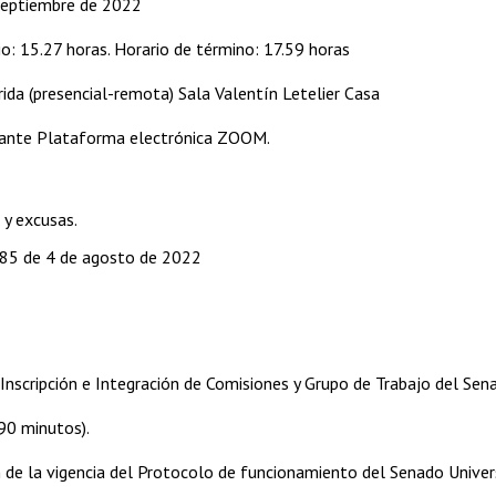
septiembre de 2022
cio: 15.27 horas. Horario de término: 17.59 horas
ida (presencial-remota) Sala Valentín Letelier Casa
iante Plataforma electrónica ZOOM.
 y excusas.
85 de 4 de agosto de 2022
 Inscripción e Integración de Comisiones y Grupo de Trabajo del Sen
(90 minutos).
ón de la vigencia del Protocolo de funcionamiento del Senado Univers