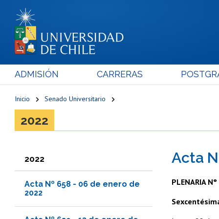
ADMISIÓN
CARRERAS
POSTGR
Inicio
Senado Universitario
2022
Acta N
2022
PLENARIA N°
Acta Nº 658 - 06 de enero de
2022
Sexcentésim