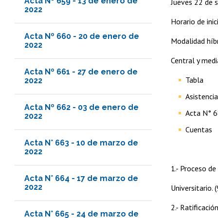
Acta Nº 659 - 13 de enero de
Jueves 22 de 
2022
Horario de ini
Acta Nº 660 - 20 de enero de
Modalidad híbr
2022
Central y med
Acta Nº 661 - 27 de enero de
Tabla
2022
Asistencia
Acta Nº 662 - 03 de enero de
Acta N° 6
2022
Cuentas
Acta N° 663 - 10 de marzo de
2022
1.- Proceso de
Acta N° 664 - 17 de marzo de
2022
Universitario. 
2.- Ratificaci
Acta N° 665 - 24 de marzo de