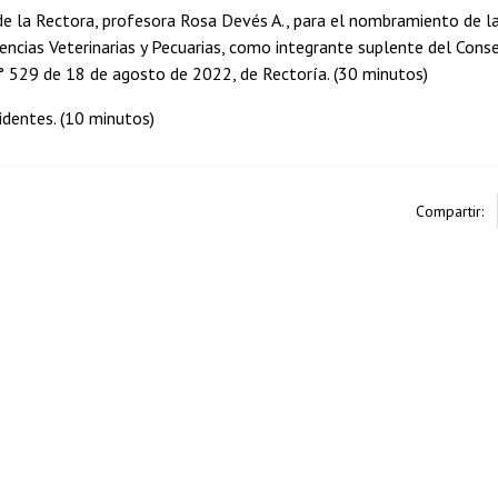
de la Rectora, profesora Rosa Devés A., para el nombramiento de la
encias Veterinarias y Pecuarias, como integrante suplente del Cons
N° 529 de 18 de agosto de 2022, de Rectoría. (30 minutos)
cidentes. (10 minutos)
Compartir: