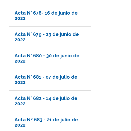
Acta N° 678- 16 de junio de
2022
Acta N° 679 - 23 de junio de
2022
Acta N° 680 - 30 de junio de
2022
Acta N° 681 - 07 de julio de
2022
Acta N° 682 - 14 de julio de
2022
Acta Nº 683 - 21 de julio de
2022