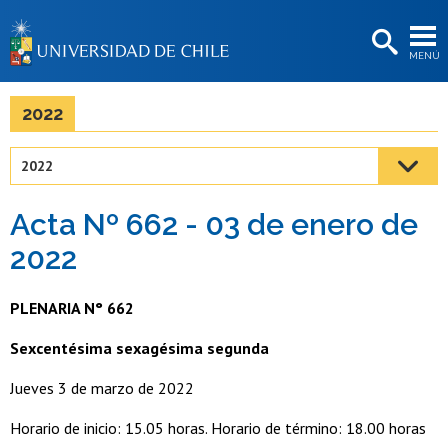
EXTENSIÓN
MENÚ
BIBLIOTECAS
LA UNIVERSIDAD
2022
Postulantes
2022
Estudiantes
Acta Nº 662 - 03 de enero de
Académicas/os
2022
Funcionarias/os
PLENARIA N° 662
Egresadas/os
Sexcentésima sexagésima segunda
Jueves 3 de marzo de 2022
Horario de inicio: 15.05 horas. Horario de término: 18.00 horas