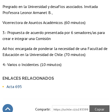
Pregrado en la Universidad y desafíos asociados. Invitada
Profesora Leonor Armanet B.,
Vicerrectora de Asuntos Académicos. (60 minutos)
3.- Propuesta de acuerdo presentada por 6 senadores/as para
crear e integrar una Comisión
Ad-hoc encargada de ponderar la necesidad de una Facultad de
Educación en la Universidad de Chile. (70 minutos)
4.- Varios o Incidentes. (10 minutos)
ENLACES RELACIONADOS
Acta 695
Compartir:
Copiar
https://uchile.cl/u193399