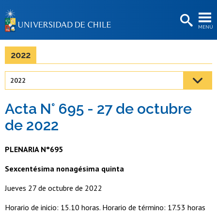
EXTENSIÓN
MENÚ
BIBLIOTECAS
LA UNIVERSIDAD
2022
Postulantes
2022
Estudiantes
Acta N° 695 - 27 de octubre
Académicas/os
de 2022
Funcionarias/os
PLENARIA N°695
Egresadas/os
Sexcentésima nonagésima quinta
Jueves 27 de octubre de 2022
Horario de inicio: 15.10 horas. Horario de término: 17.53 horas