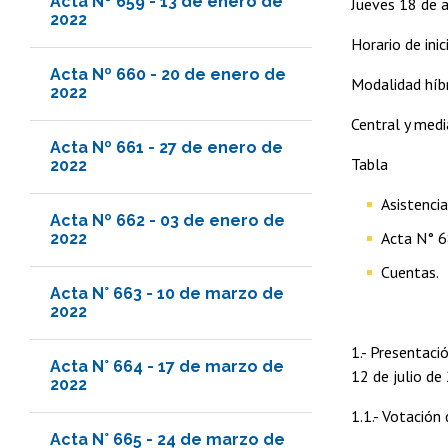
Acta Nº 659 - 13 de enero de
Jueves 18 de 
2022
Horario de ini
Acta Nº 660 - 20 de enero de
Modalidad híbr
2022
Central y med
Acta Nº 661 - 27 de enero de
Tabla
2022
Asistencia
Acta Nº 662 - 03 de enero de
Acta N° 6
2022
Cuentas.
Acta N° 663 - 10 de marzo de
2022
1.- Presentaci
Acta N° 664 - 17 de marzo de
12 de julio de
2022
1.1.- Votación
Acta N° 665 - 24 de marzo de