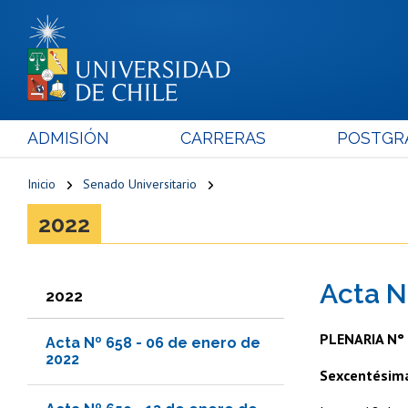
ADMISIÓN
CARRERAS
POSTGR
Inicio
Senado Universitario
2022
Acta N
2022
PLENARIA N°
Acta Nº 658 - 06 de enero de
2022
Sexcentésim