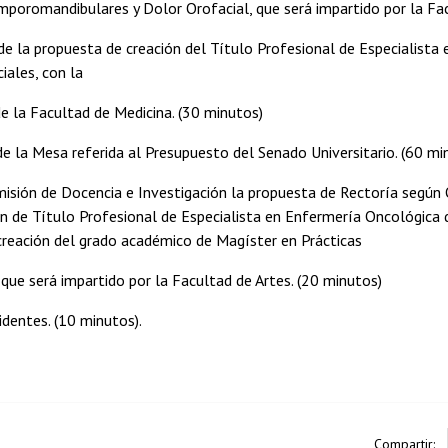
mporomandibulares y Dolor Orofacial, que será impartido por la Fa
 de la propuesta de creación del Título Profesional de Especialista 
iales, con la
e la Facultad de Medicina. (30 minutos)
de la Mesa referida al Presupuesto del Senado Universitario. (60 mi
misión de Docencia e Investigación la propuesta de Rectoría según
ón de Título Profesional de Especialista en Enfermería Oncológica d
creación del grado académico de Magíster en Prácticas
 que será impartido por la Facultad de Artes. (20 minutos)
cidentes. (10 minutos).
Compartir: