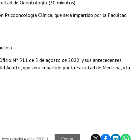
cultad de Odontología. (30 minutos)
en Psicooncología Clínica, que será impartido por la Facultad
nutos)
 Oficio N° 511 de 5 de agosto de 2022, y sus antecedentes,
el Adulto, que será impartido por la Facultad de Medicina, y la
Copiar
https://uchile.cl/u190711