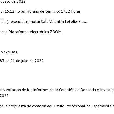
agosto de 2022
cio: 15.12 horas. Horario de término: 17.22 horas
ida (presencial-remota) Sala Valentín Letelier Casa
iante Plataforma electrónica ZOOM.
 y excusas.
83 de 21 de julio de 2022.
ón y votación de los informes de la Comisión de Docencia e Investi
 2022:
 de la propuesta de creación del Título Profesional de Especialista 