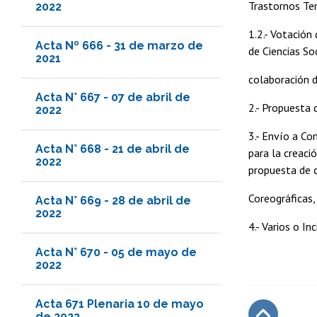
Trastornos Te
2022
1.2.- Votación
Acta Nº 666 - 31 de marzo de
de Ciencias Soc
2021
colaboración d
Acta N° 667 - 07 de abril de
2.- Propuesta 
2022
3.- Envío a Co
Acta N° 668 - 21 de abril de
para la creaci
2022
propuesta de 
Coreográficas,
Acta N° 669 - 28 de abril de
2022
4.- Varios o In
Acta N° 670 - 05 de mayo de
2022
Acta 671 Plenaria 10 de mayo
de 2022