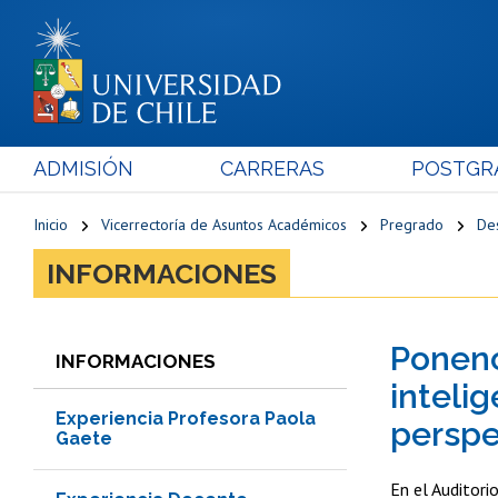
ADMISIÓN
CARRERAS
POSTGR
Inicio
Vicerrectoría de Asuntos Académicos
Pregrado
De
INFORMACIONES
Ponenci
INFORMACIONES
intelig
Experiencia Profesora Paola
perspe
Gaete
En el Auditori