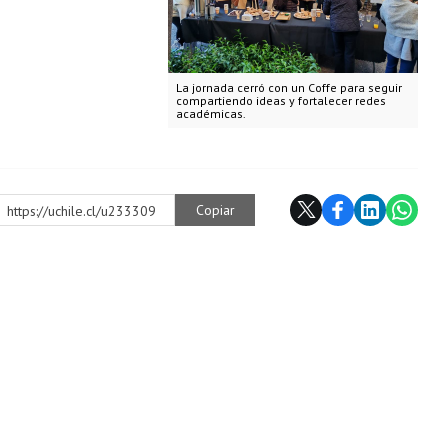
La jornada cerró con un Coffe para seguir
compartiendo ideas y fortalecer redes
académicas.
Copiar
https://uchile.cl/u233309