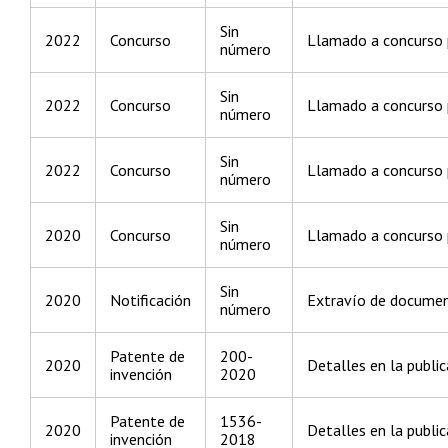
Sin
2022
Concurso
Llamado a concurso p
número
Sin
2022
Concurso
Llamado a concurso p
número
Sin
2022
Concurso
Llamado a concurso p
número
Sin
2020
Concurso
Llamado a concurso p
número
Sin
2020
Notificación
Extravío de docume
número
Patente de
200-
2020
Detalles en la public
invención
2020
Patente de
1536-
2020
Detalles en la public
invención
2018