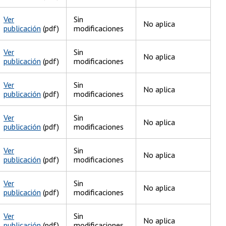
Ver
Sin
No aplica
publicación
(pdf)
modificaciones
Ver
Sin
No aplica
publicación
(pdf)
modificaciones
Ver
Sin
No aplica
publicación
(pdf)
modificaciones
Ver
Sin
No aplica
publicación
(pdf)
modificaciones
Ver
Sin
No aplica
publicación
(pdf)
modificaciones
Ver
Sin
No aplica
publicación
(pdf)
modificaciones
Ver
Sin
No aplica
publicación
(pdf)
modificaciones