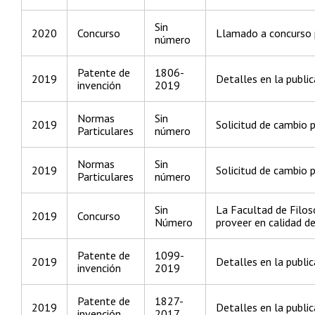
Sin
2020
Concurso
Llamado a concurso p
número
Patente de
1806-
2019
Detalles en la public
invención
2019
Normas
Sin
2019
Solicitud de cambio 
Particulares
número
Normas
Sin
2019
Solicitud de cambio 
Particulares
número
Sin
La Facultad de Filos
2019
Concurso
Número
proveer en calidad de
Patente de
1099-
2019
Detalles en la public
invención
2019
Patente de
1827-
2019
Detalles en la public
invención
2017