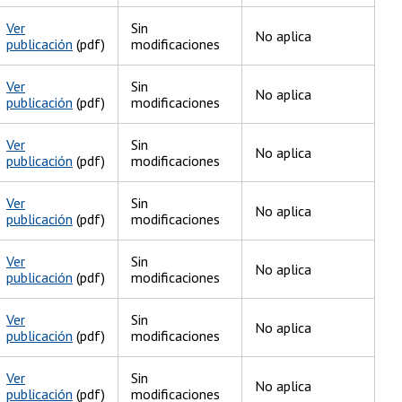
Ver
Sin
No aplica
publicación
(pdf)
modificaciones
Ver
Sin
No aplica
publicación
(pdf)
modificaciones
Ver
Sin
No aplica
publicación
(pdf)
modificaciones
Ver
Sin
No aplica
publicación
(pdf)
modificaciones
Ver
Sin
No aplica
publicación
(pdf)
modificaciones
Ver
Sin
No aplica
publicación
(pdf)
modificaciones
Ver
Sin
No aplica
publicación
(pdf)
modificaciones