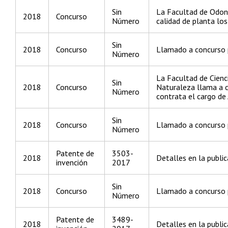
Sin
La Facultad de Odon
2018
Concurso
Número
calidad de planta los
Sin
2018
Concurso
Llamado a concurso p
Número
La Facultad de Cienc
Sin
2018
Concurso
Naturaleza llama a c
Número
contrata el cargo de
Sin
2018
Concurso
Llamado a concurso p
Número
Patente de
3503-
2018
Detalles en la public
invención
2017
Sin
2018
Concurso
Llamado a concurso p
Número
Patente de
3489-
2018
Detalles en la public