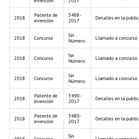
invención
2017
Patente de
3488-
2018
Detalles en la public
invención
2017
Sin
2018
Concurso
Llamado a concurso p
Número
Sin
2018
Concurso
Llamado a concurso p
Número
Sin
2018
Concurso
Llamado a concurso p
Número
Patente de
3490-
2018
Detalles en la public
invención
2017
Patente de
3480-
2018
Detalles en la public
invención
2017
Sin
2018
Concurso
Llamado a concurso p