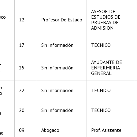
ASESOR DE
sco
ESTUDIOS DE
12
Profesor De Estado
PRUEBAS DE
ADMISION
17
Sin Información
TECNICO
AYUDANTE DE
y
25
Sin Información
ENFERMERIA
a
GENERAL
o
22
Sin Información
TECNICO
o
20
Sin Información
TECNICO
s
09
Abogado
Prof. Asistente
ne