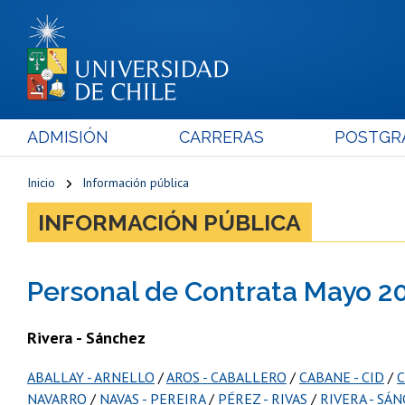
ADMISIÓN
CARRERAS
POSTGR
Inicio
Información pública
INFORMACIÓN PÚBLICA
Personal de Contrata Mayo 2
Rivera - Sánchez
ABALLAY - ARNELLO
/
AROS - CABALLERO
/
CABANE - CID
/
C
NAVARRO
/
NAVAS - PEREIRA
/
PÉREZ - RIVAS
/
RIVERA - SÁ