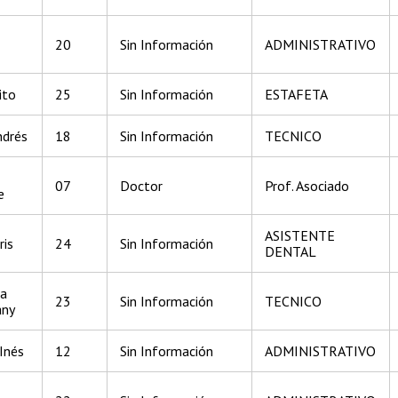
20
Sin Información
ADMINISTRATIVO
ito
25
Sin Información
ESTAFETA
ndrés
18
Sin Información
TECNICO
07
Doctor
Prof. Asociado
e
ASISTENTE
ris
24
Sin Información
DENTAL
ra
23
Sin Información
TECNICO
any
Inés
12
Sin Información
ADMINISTRATIVO