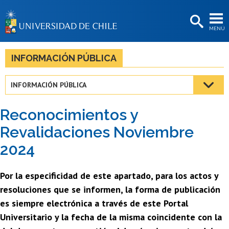
EXTENSIÓN
MENÚ
BIBLIOTECAS
LA UNIVERSIDAD
INFORMACIÓN PÚBLICA
Postulantes
INFORMACIÓN PÚBLICA
Estudiantes
Reconocimientos y
Académicas/os
Revalidaciones Noviembre
Funcionarias/os
2024
Egresadas/os
Por la especificidad de este apartado, para los actos y
resoluciones que se informen, la forma de publicación
es siempre electrónica a través de este Portal
Universitario y la fecha de la misma coincidente con la