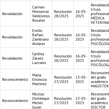
Revalidació
Carmen
título
Monserrat
Resolución
16-05-
Revalidación
profesiona
Valdovinos
28/2025
2025
MÉDICA
Rosales
VETERINA
Evelio
Revalidació
Rafael
Resolución
16-05-
título
Revalidación
Zambrano
28/2025
2025
profesiona
Alviares
PSICÓLOG
Revalidació
Cynthia
Resolución
16-05-
título
Revalidación
Zárate
28/2025
2025
profesiona
Lazcano
PSICÓLOG
Reconocim
Maria
Resolución
13-05-
del grado
Reconocimiento
Encinoza
27/2025
2025
académico
Martinez
MAGÍSTER
Nicolas
Reconocim
Dominique
Resolución
13-05-
del grado
Reconocimiento
Michel
27/2025
2025
académico
Gouin
DOCTOR