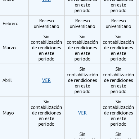
en este
en este
período
período
Receso
Receso
Receso
Febrero
universitario
universitario
universitario
Sin
Sin
Sin
contabilización
contabilización
contabilización
Marzo
de rendiciones
de rendiciones
de rendiciones
en este
en este
en este
período
período
período
Sin
Sin
contabilización
contabilización
Abril
VER
de rendiciones
de rendiciones
en este
en este
período
período
Sin
Sin
contabilización
contabilización
Mayo
de rendiciones
VER
de rendiciones
en este
en este
período
período
Sin
Sin