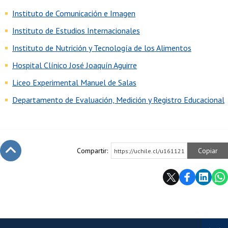
Instituto de Comunicación e Imagen
Instituto de Estudios Internacionales
Instituto de Nutrición y Tecnología de los Alimentos
Hospital Clínico José Joaquín Aguirre
Liceo Experimental Manuel de Salas
Departamento de Evaluación, Medición y Registro Educacional
Compartir:
Copiar
https://uchile.cl/u161121
Subir
Más información