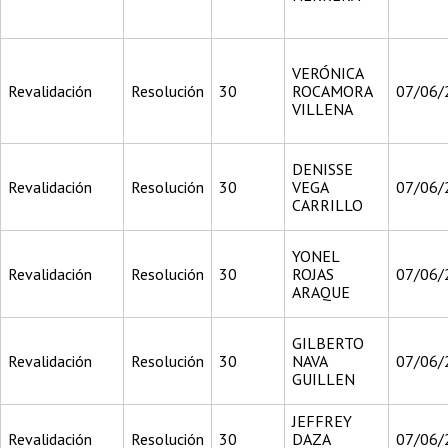
VERÓNICA
Revalidación
Resolución
30
ROCAMORA
07/06/
VILLENA
DENISSE
Revalidación
Resolución
30
VEGA
07/06/
CARRILLO
YONEL
Revalidación
Resolución
30
ROJAS
07/06/
ARAQUE
GILBERTO
Revalidación
Resolución
30
NAVA
07/06/
GUILLEN
JEFFREY
Revalidación
Resolución
30
DAZA
07/06/