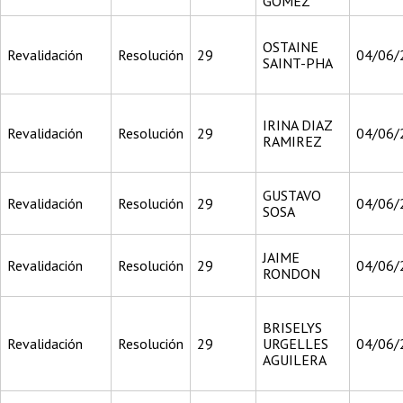
GÓMEZ
OSTAINE
Revalidación
Resolución
29
04/06/
SAINT-PHA
IRINA DIAZ
Revalidación
Resolución
29
04/06/
RAMIREZ
GUSTAVO
Revalidación
Resolución
29
04/06/
SOSA
JAIME
Revalidación
Resolución
29
04/06/
RONDON
BRISELYS
Revalidación
Resolución
29
URGELLES
04/06/
AGUILERA