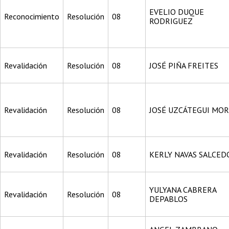
EVELIO DUQUE
Reconocimiento
Resolución
08
RODRIGUEZ
Revalidación
Resolución
08
JOSÉ PIÑA FREITES
Revalidación
Resolución
08
JOSÉ UZCÁTEGUI MO
Revalidación
Resolución
08
KERLY NAVAS SALCED
YULYANA CABRERA
Revalidación
Resolución
08
DEPABLOS