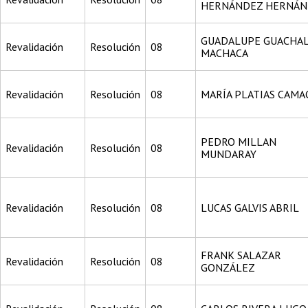
HERNÁNDEZ HERNÁ
GUADALUPE GUACHA
Revalidación
Resolución
08
MACHACA
Revalidación
Resolución
08
MARÍA PLATIAS CAM
PEDRO MILLAN
Revalidación
Resolución
08
MUNDARAY
Revalidación
Resolución
08
LUCAS GALVIS ABRIL
FRANK SALAZAR
Revalidación
Resolución
08
GONZÁLEZ