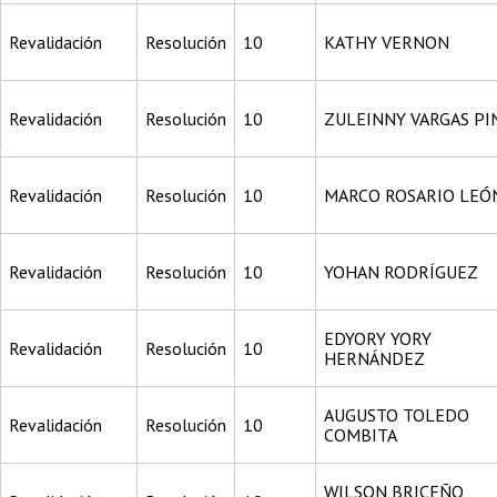
Revalidación
Resolución
10
KATHY VERNON
Revalidación
Resolución
10
ZULEINNY VARGAS PI
Revalidación
Resolución
10
MARCO ROSARIO LE
Revalidación
Resolución
10
YOHAN RODRÍGUEZ
EDYORY YORY
Revalidación
Resolución
10
HERNÁNDEZ
AUGUSTO TOLEDO
Revalidación
Resolución
10
COMBITA
WILSON BRICEÑO