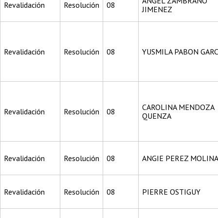
ANGEL ZAMBRANO
Revalidación
Resolución
08
JIMENEZ
Revalidación
Resolución
08
YUSMILA PABON GARC
CAROLINA MENDOZA
Revalidación
Resolución
08
QUENZA
Revalidación
Resolución
08
ANGIE PEREZ MOLIN
Revalidación
Resolución
08
PIERRE OSTIGUY