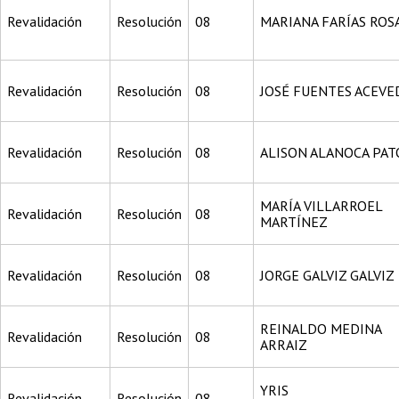
Revalidación
Resolución
08
MARIANA FARÍAS ROS
Revalidación
Resolución
08
JOSÉ FUENTES ACEVE
Revalidación
Resolución
08
ALISON ALANOCA PA
MARÍA VILLARROEL
Revalidación
Resolución
08
MARTÍNEZ
Revalidación
Resolución
08
JORGE GALVIZ GALVIZ
REINALDO MEDINA
Revalidación
Resolución
08
ARRAIZ
YRIS
Revalidación
Resolución
08