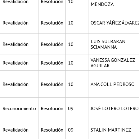
Revalidación
Resolución
10
MENDOZA
Revalidación
Resolución
10
OSCAR YÁÑEZ ÁLVARE
LUIS SULBARAN
Revalidación
Resolución
10
SCIAMANNA
VANESSA GONZALEZ
Revalidación
Resolución
10
AGUILAR
Revalidación
Resolución
10
ANA COLL PEDROSO
Reconocimiento
Resolución
09
JOSÉ LOTERO LOTERO
Revalidación
Resolución
09
STALIN MARTINEZ