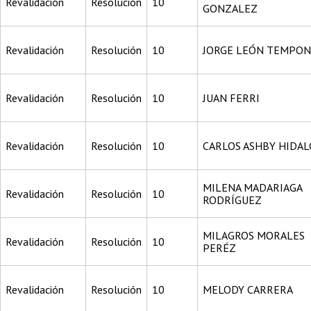
Revalidación
Resolución
10
GONZALEZ
Revalidación
Resolución
10
JORGE LEÓN TEMPON
Revalidación
Resolución
10
JUAN FERRI
Revalidación
Resolución
10
CARLOS ASHBY HIDA
MILENA MADARIAGA
Revalidación
Resolución
10
RODRÍGUEZ
MILAGROS MORALES
Revalidación
Resolución
10
PERÉZ
Revalidación
Resolución
10
MELODY CARRERA