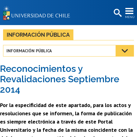
EXTENSIÓN
MENÚ
BIBLIOTECAS
LA UNIVERSIDAD
INFORMACIÓN PÚBLICA
Postulantes
INFORMACIÓN PÚBLICA
Estudiantes
Reconocimientos y
Académicas/os
Revalidaciones Septiembre
Funcionarias/os
2014
Egresadas/os
Por la especificidad de este apartado, para los actos y
resoluciones que se informen, la forma de publicación
es siempre electrónica a través de este Portal
Universitario y la fecha de la misma coincidente con la