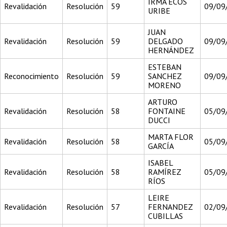
IRMA ECOS
Revalidación
Resolución
59
09/09
URIBE
JUAN
Revalidación
Resolución
59
DELGADO
09/09
HERNÁNDEZ
ESTEBAN
Reconocimiento
Resolución
59
SANCHEZ
09/09
MORENO
ARTURO
Revalidación
Resolución
58
FONTAINE
05/09
DUCCI
MARTA FLOR
Revalidación
Resolución
58
05/09
GARCÍA
ISABEL
Revalidación
Resolución
58
RAMÍREZ
05/09
RÍOS
LEIRE
Revalidación
Resolución
57
FERNANDEZ
02/09
CUBILLAS