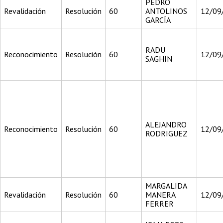
PEDRO
Revalidación
Resolución
60
ANTOLINOS
12/09
GARCÍA
RADU
Reconocimiento
Resolución
60
12/09
SAGHIN
ALEJANDRO
Reconocimiento
Resolución
60
12/09
RODRIGUEZ
MARGALIDA
Revalidación
Resolución
60
MANERA
12/09
FERRER