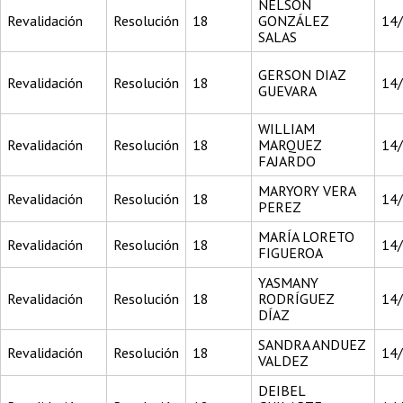
NELSON
Revalidación
Resolución
18
GONZÁLEZ
14
SALAS
GERSON DIAZ
Revalidación
Resolución
18
14
GUEVARA
WILLIAM
Revalidación
Resolución
18
MARQUEZ
14
FAJARDO
MARYORY VERA
Revalidación
Resolución
18
14
PEREZ
MARÍA LORETO
Revalidación
Resolución
18
14
FIGUEROA
YASMANY
Revalidación
Resolución
18
RODRÍGUEZ
14
DÍAZ
SANDRA ANDUEZ
Revalidación
Resolución
18
14
VALDEZ
DEIBEL