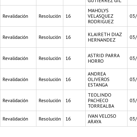
GUTIERREZ GIL
MAHOLYS
Revalidación
Resolución
16
VELASQUEZ
03
RODRIGUEZ
KLAIRETH DIAZ
Revalidación
Resolución
16
03
HERNANDEZ
ASTRID PARRA
Revalidación
Resolución
16
03
HORRO
ANDREA
Revalidación
Resolución
16
OLIVEROS
03
ESTANGA
TEOLINDO
Revalidación
Resolución
16
PACHECO
03
TORREALBA
IVAN VELOSO
Revalidación
Resolución
16
03
ARAYA