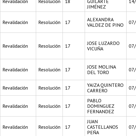
Revalidación
Resolución
18
GUILARTE
14
JIMÉNEZ
ALEXANDRA
Revalidación
Resolución
17
07
VALDEZ DE PINO
JOSE LUZARDO
Revalidación
Resolución
17
07
VICUÑA
JOSE MOLINA
Revalidación
Resolución
17
07
DEL TORO
YAIZA QUINTERO
Revalidación
Resolución
17
07
CARRERO
PABLO
Revalidación
Resolución
17
DOMINGUEZ
07
FERNANDEZ
JUAN
Revalidación
Resolución
17
CASTELLANOS
07
PEÑA