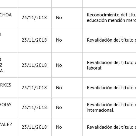
CHOA
Reconocimiento del títu
23/11/2018
No
educación mención merca
I
23/11/2018
No
Revalidación del título
O
Revalidación del título 
Z
23/11/2018
No
laboral.
A
IRKES
23/11/2018
No
Revalidación del título d
ROJAS
Revalidación del título
23/11/2018
No
internacional.
ZALEZ
23/11/2018
No
Revalidación del título 