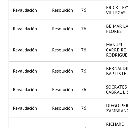
ERICK LEY
Revalidación
Resolución
76
VILLEGAS
BEIMAR L
Revalidación
Resolución
76
FLORES
MANUEL
Revalidación
Resolución
76
CARREIRO
RODRIGUE
BERNALDI
Revalidación
Resolución
76
BAPTISTE
SOCRATES
Revalidación
Resolución
76
CABRAL LI
DIEGO PE
Revalidación
Resolución
76
ZAMBRAN
RICHARD