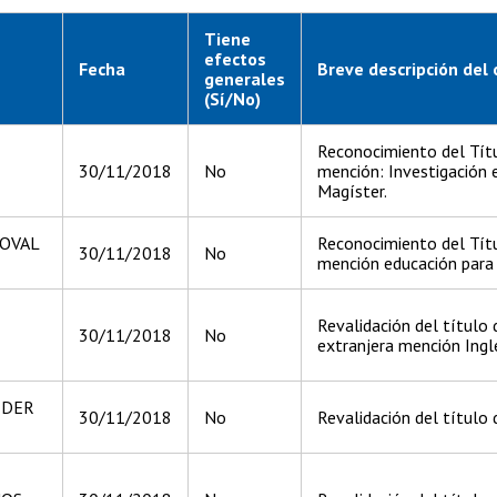
Tiene
efectos
Fecha
Breve descripción del 
generales
(Sí/No)
Reconocimiento del Tít
30/11/2018
No
mención: Investigación e
Magíster.
DOVAL
Reconocimiento del Títu
30/11/2018
No
mención educación para 
Revalidación del título
30/11/2018
No
extranjera mención Ingl
JDER
30/11/2018
No
Revalidación del título