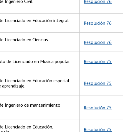
e Ingeniero Civil.
Resolución 76
de Licenciado en Educación integral
Resolución 76
de Licenciado en Ciencias
Resolución 76
lo de Licenciado en Música popular.
Resolución 75
de Licenciado en Educación especial
Resolución 75
 aprendizaje.
 de Ingeniero de mantenimiento
Resolución 75
de Licenciado en Educación,
Resolución 75
logía.