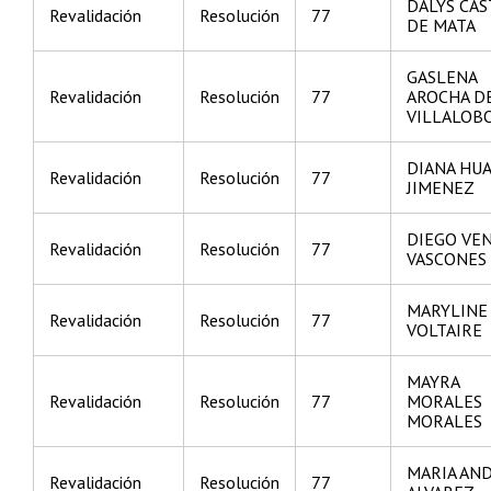
DALYS CA
Revalidación
Resolución
77
DE MATA
GASLENA
Revalidación
Resolución
77
AROCHA D
VILLALOB
DIANA HU
Revalidación
Resolución
77
JIMENEZ
DIEGO VE
Revalidación
Resolución
77
VASCONES
MARYLINE
Revalidación
Resolución
77
VOLTAIRE
MAYRA
Revalidación
Resolución
77
MORALES
MORALES
MARIA AN
Revalidación
Resolución
77