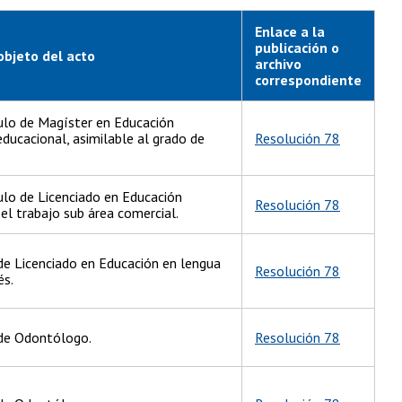
Enlace a la
publicación o
objeto del acto
archivo
correspondiente
ulo de Magíster en Educación
ducacional, asimilable al grado de
Resolución 78
lo de Licenciado en Educación
Resolución 78
el trabajo sub área comercial.
 de Licenciado en Educación en lengua
Resolución 78
és.
 de Odontólogo.
Resolución 78