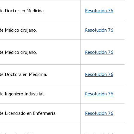
 de Doctor en Medicina.
Resolución 76
de Médico cirujano.
Resolución 76
de Médico cirujano.
Resolución 76
 de Doctora en Medicina.
Resolución 76
e Ingeniero Industrial.
Resolución 76
de Licenciado en Enfermería.
Resolución 76