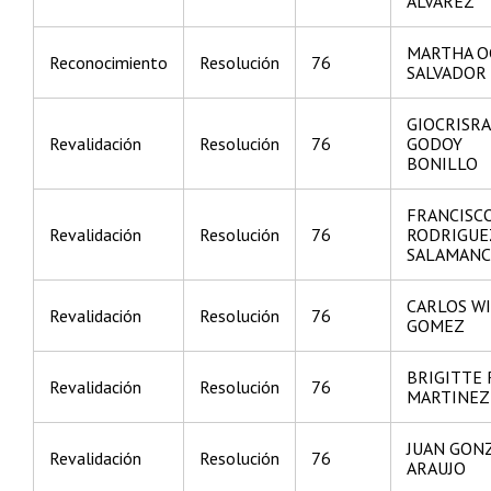
ALVAREZ
MARTHA O
Reconocimiento
Resolución
76
SALVADOR
GIOCRISRA
Revalidación
Resolución
76
GODOY
BONILLO
FRANCISC
Revalidación
Resolución
76
RODRIGUE
SALAMANC
CARLOS W
Revalidación
Resolución
76
GOMEZ
BRIGITTE 
Revalidación
Resolución
76
MARTINEZ
JUAN GON
Revalidación
Resolución
76
ARAUJO