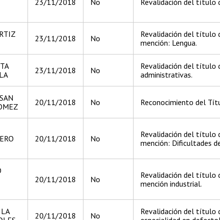
23/11/2018
No
Revalidación del título d
RTIZ
Revalidación del título 
23/11/2018
No
mención: Lengua.
OTA
Revalidación del título 
23/11/2018
No
LA
administrativas.
 SAN
20/11/2018
No
Reconocimiento del Títu
OMEZ
Revalidación del título 
ERO
20/11/2018
No
mención: Dificultades de
O
Revalidación del título
20/11/2018
No
mención industrial.
 LA
Revalidación del título 
20/11/2018
No
OLES
especialidad en defecto