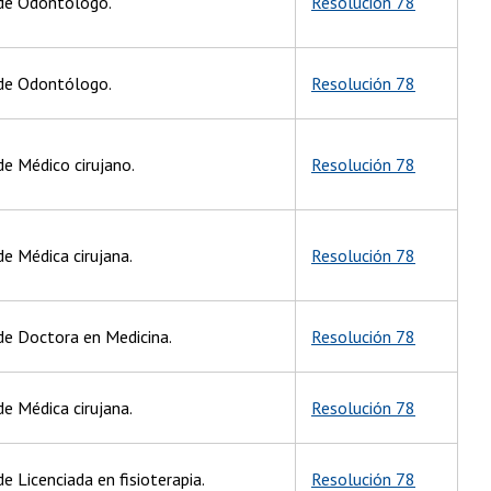
 de Odontólogo.
Resolución 78
 de Odontólogo.
Resolución 78
de Médico cirujano.
Resolución 78
de Médica cirujana.
Resolución 78
 de Doctora en Medicina.
Resolución 78
de Médica cirujana.
Resolución 78
e Licenciada en fisioterapia.
Resolución 78