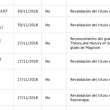
LLENT
30/11/2018
No
Revalidación del título d
30/11/2018
No
Revalidación del título 
LI
Reconocimiento del grad
E
27/11/2018
No
Theory and History of In
grado de Magíster.
O
27/11/2018
No
Revalidación del título d
27/11/2018
No
Revalidación del título 
Revalidación del título 
27/11/2018
No
fisioterapia.