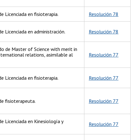
e Licenciada en fisioterapia.
Resolución 78
de Licenciada en administración.
Resolución 78
o de Master of Science with merit in
ternational relations, asimilable al
Resolución 77
e Licenciada en fisioterapia.
Resolución 77
de fisioterapeuta.
Resolución 77
de Licenciada en Kinesiología y
Resolución 77