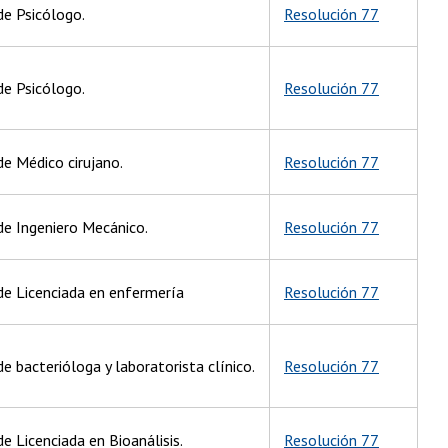
de Psicólogo.
Resolución 77
de Psicólogo.
Resolución 77
de Médico cirujano.
Resolución 77
de Ingeniero Mecánico.
Resolución 77
 de Licenciada en enfermería
Resolución 77
de bacterióloga y laboratorista clínico.
Resolución 77
de Licenciada en Bioanálisis.
Resolución 77