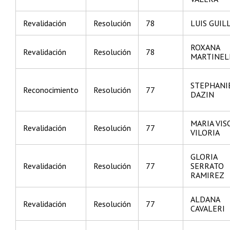
Revalidación
Resolución
78
LUIS GUI
ROXANA
Revalidación
Resolución
78
MARTINEL
STEPHANI
Reconocimiento
Resolución
77
DAZIN
MARIA VIS
Revalidación
Resolución
77
VILORIA
GLORIA
Revalidación
Resolución
77
SERRATO
RAMIREZ
ALDANA
Revalidación
Resolución
77
CAVALERI