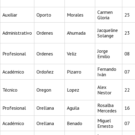
Carmen
Auxiliar
Oporto
Morales
25
Gloria
Jacqueline
Administrativo
Ordenes
Ahumada
23
Solange
Jorge
Profesional
Ordenes
Veliz
08
Emilio
Fernando
Académico
Ordoñez
Pizarro
07
Iván
Alex
Técnico
Oregon
Lopez
22
Nestor
Rosalba
Profesional
Orellana
Aguila
16
Mercedes
Miguel
Académico
Orellana
Benado
07
Ernesto