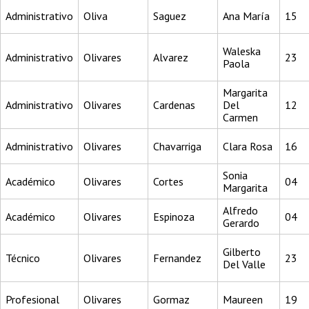
Administrativo
Oliva
Saguez
Ana María
15
Waleska
Administrativo
Olivares
Alvarez
23
Paola
Margarita
Administrativo
Olivares
Cardenas
Del
12
Carmen
Administrativo
Olivares
Chavarriga
Clara Rosa
16
Sonia
Académico
Olivares
Cortes
04
Margarita
Alfredo
Académico
Olivares
Espinoza
04
Gerardo
Gilberto
Técnico
Olivares
Fernandez
23
Del Valle
Profesional
Olivares
Gormaz
Maureen
19