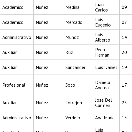
Juan
Académico
Nuñez
Medina
09
Carlos
Luis
Académico
Nuñez
Mercado
07
Eugenio
Luis
Administrativo
Nuñez
Muñoz
14
Alberto
Pedro
Auxiliar
Nuñez
Ruz
20
Hernan
Auxiliar
Nuñez
Santander
Luis Daniel
19
Daniela
Profesional
Nuñez
Soto
17
Andrea
Jose Del
Auxiliar
Nuñez
Torrejon
23
Carmen
Administrativo
Nuñez
Verdejo
Ana Maria
15
Luis