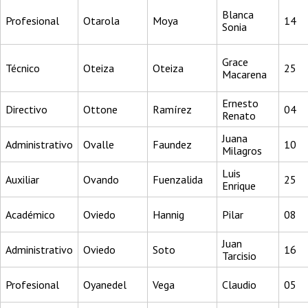
Blanca
Profesional
Otarola
Moya
14
Sonia
Grace
Técnico
Oteiza
Oteiza
25
Macarena
Ernesto
Directivo
Ottone
Ramírez
04
Renato
Juana
Administrativo
Ovalle
Faundez
10
Milagros
Luis
Auxiliar
Ovando
Fuenzalida
25
Enrique
Académico
Oviedo
Hannig
Pilar
08
Juan
Administrativo
Oviedo
Soto
16
Tarcisio
Profesional
Oyanedel
Vega
Claudio
05