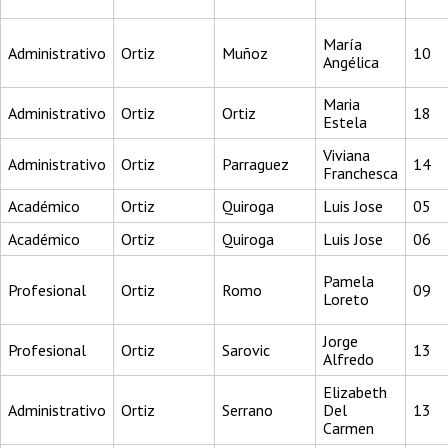
María
Administrativo
Ortiz
Muñoz
10
Angélica
Maria
Administrativo
Ortiz
Ortiz
18
Estela
Viviana
Administrativo
Ortiz
Parraguez
14
Franchesca
Académico
Ortiz
Quiroga
Luis Jose
05
Académico
Ortiz
Quiroga
Luis Jose
06
Pamela
Profesional
Ortiz
Romo
09
Loreto
Jorge
Profesional
Ortiz
Sarovic
13
Alfredo
Elizabeth
Administrativo
Ortiz
Serrano
Del
13
Carmen