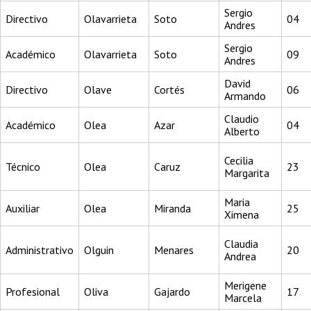
Sergio
Directivo
Olavarrieta
Soto
04
Andres
Sergio
Académico
Olavarrieta
Soto
09
Andres
David
Directivo
Olave
Cortés
06
Armando
Claudio
Académico
Olea
Azar
04
Alberto
Cecilia
Técnico
Olea
Caruz
23
Margarita
Maria
Auxiliar
Olea
Miranda
25
Ximena
Claudia
Administrativo
Olguin
Menares
20
Andrea
Merigene
Profesional
Oliva
Gajardo
17
Marcela