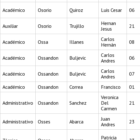
Académico
Osorio
Quiroz
Luis Cesar
06
Hernan
Auxiliar
Osorio
Trujillo
21
Jesus
Carlos
Académico
Ossa
Illanes
08
Hernán
Carlos
Académico
Ossandon
Buljevic
06
Andres
Carlos
Académico
Ossandon
Buljevic
07
Andres
Académico
Ossandon
Correa
Francisco
01
Veronica
Administrativo
Ossandon
Sanchez
Del
21
Carmen
Juan
Administrativo
Osses
Abarca
23
Andres
Patricia