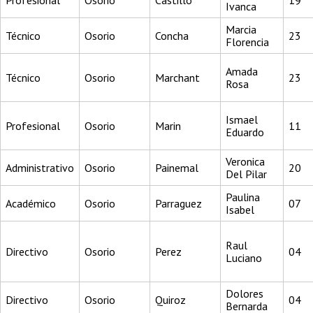
Profesional
Osorio
Castillo
19
Ivanca
Marcia
Técnico
Osorio
Concha
23
Florencia
Amada
Técnico
Osorio
Marchant
23
Rosa
Ismael
Profesional
Osorio
Marin
11
Eduardo
Veronica
Administrativo
Osorio
Painemal
20
Del Pilar
Paulina
Académico
Osorio
Parraguez
07
Isabel
Raul
Directivo
Osorio
Perez
04
Luciano
Dolores
Directivo
Osorio
Quiroz
04
Bernarda