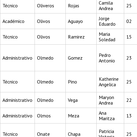
Camila
Técnico
Oliveros
Rojas
25
Andrea
Jorge
Académico
Olivos
Aguayo
02
Eduardo
Maria
Técnico
Olivos
Ramirez
15
Soledad
Pedro
Administrativo
Olmedo
Gomez
23
Antonio
Katherine
Técnico
Olmedo
Pino
25
Angelica
Maryon
Administrativo
Olmedo
Vega
22
Andrea
Ana
Administrativo
Olmos
Meza
13
Maritza
Patricia
Técnico
Onate
Chapa
25
Victoria