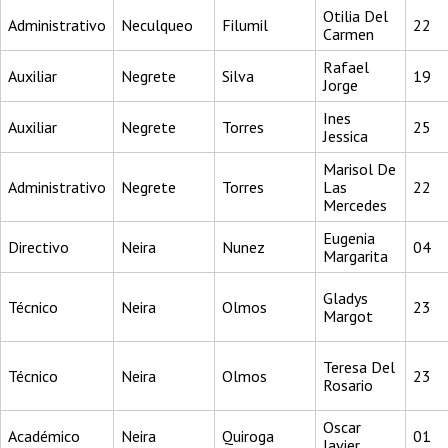
Otilia Del
Administrativo
Neculqueo
Filumil
22
Carmen
Rafael
Auxiliar
Negrete
Silva
19
Jorge
Ines
Auxiliar
Negrete
Torres
25
Jessica
Marisol De
Administrativo
Negrete
Torres
Las
22
Mercedes
Eugenia
Directivo
Neira
Nunez
04
Margarita
Gladys
Técnico
Neira
Olmos
23
Margot
Teresa Del
Técnico
Neira
Olmos
23
Rosario
Oscar
Académico
Neira
Quiroga
01
Javier