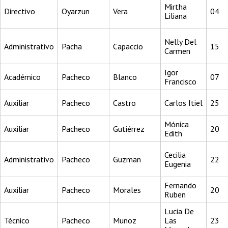
Mirtha
Directivo
Oyarzun
Vera
04
Liliana
Nelly Del
Administrativo
Pacha
Capaccio
15
Carmen
Igor
Académico
Pacheco
Blanco
07
Francisco
Auxiliar
Pacheco
Castro
Carlos Itiel
25
Mónica
Auxiliar
Pacheco
Gutiérrez
20
Edith
Cecilia
Administrativo
Pacheco
Guzman
22
Eugenia
Fernando
Auxiliar
Pacheco
Morales
20
Ruben
Lucia De
Técnico
Pacheco
Munoz
Las
23