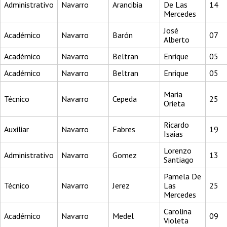
Administrativo
Navarro
Arancibia
De Las
14
Mercedes
José
Académico
Navarro
Barón
07
Alberto
Académico
Navarro
Beltran
Enrique
05
Académico
Navarro
Beltran
Enrique
05
Maria
Técnico
Navarro
Cepeda
25
Orieta
Ricardo
Auxiliar
Navarro
Fabres
19
Isaias
Lorenzo
Administrativo
Navarro
Gomez
13
Santiago
Pamela De
Técnico
Navarro
Jerez
Las
25
Mercedes
Carolina
Académico
Navarro
Medel
09
Violeta