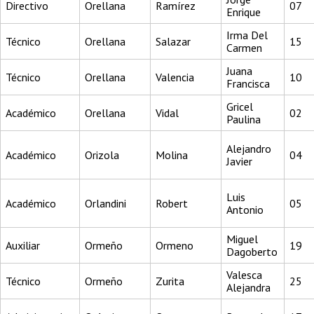
Directivo
Orellana
Ramírez
07
Enrique
Irma Del
Técnico
Orellana
Salazar
15
Carmen
Juana
Técnico
Orellana
Valencia
10
Francisca
Gricel
Académico
Orellana
Vidal
02
Paulina
Alejandro
Académico
Orizola
Molina
04
Javier
Luis
Académico
Orlandini
Robert
05
Antonio
Miguel
Auxiliar
Ormeño
Ormeno
19
Dagoberto
Valesca
Técnico
Ormeño
Zurita
25
Alejandra