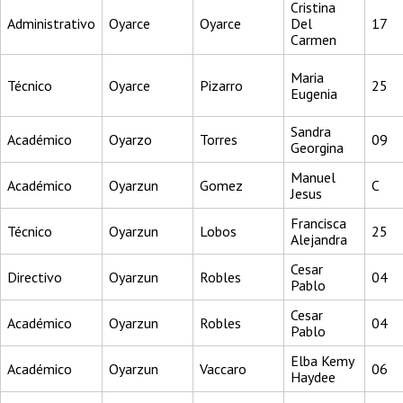
Cristina
Administrativo
Oyarce
Oyarce
Del
17
Carmen
Maria
Técnico
Oyarce
Pizarro
25
Eugenia
Sandra
Académico
Oyarzo
Torres
09
Georgina
Manuel
Académico
Oyarzun
Gomez
C
Jesus
Francisca
Técnico
Oyarzun
Lobos
25
Alejandra
Cesar
Directivo
Oyarzun
Robles
04
Pablo
Cesar
Académico
Oyarzun
Robles
04
Pablo
Elba Kemy
Académico
Oyarzun
Vaccaro
06
Haydee