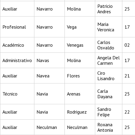
Patricio
Auxiliar
Navarro
Molina
25
Andres
Maria
Profesional
Navarro
Vega
17
Veronica
Carlos
Académico
Navarro
Venegas
02
Osvaldo
Angela Del
Administrativo
Navas
Molina
17
Carmen
Ciro
Auxiliar
Navea
Flores
21
Lisandro
Carla
Técnico
Navia
Arenas
25
Dayana
Sandro
Auxiliar
Navia
Rodriguez
22
Felipe
Roxana
Auxiliar
Neculman
Neculman
25
Antonia