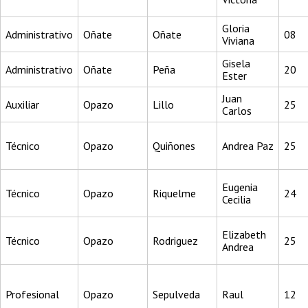
Gloria
Administrativo
Oñate
Oñate
08
Viviana
Gisela
Administrativo
Oñate
Peña
20
Ester
Juan
Auxiliar
Opazo
Lillo
25
Carlos
Técnico
Opazo
Quiñones
Andrea Paz
25
Eugenia
Técnico
Opazo
Riquelme
24
Cecilia
Elizabeth
Técnico
Opazo
Rodriguez
25
Andrea
Profesional
Opazo
Sepulveda
Raul
12