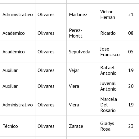
Victor
Administrativo
Olivares
Martinez
21
Hernan
Perez-
Académico
Olivares
Ricardo
08
Montt
Jose
Académico
Olivares
Sepulveda
05
Francisco
Rafael
Auxiliar
Olivares
Vejar
19
Antonio
Juvenal
Auxiliar
Olivares
Viera
20
Antonio
Marcela
Administrativo
Olivares
Viera
Del
19
Rosario
Gladys
Técnico
Olivares
Zarate
23
Rosa