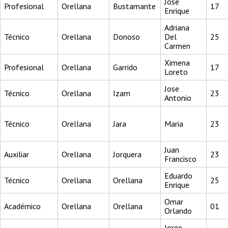
Jose
Profesional
Orellana
Bustamante
17
Enrique
Adriana
Técnico
Orellana
Donoso
Del
25
Carmen
Ximena
Profesional
Orellana
Garrido
17
Loreto
Jose
Técnico
Orellana
Izam
23
Antonio
Técnico
Orellana
Jara
Maria
23
Juan
Auxiliar
Orellana
Jorquera
23
Francisco
Eduardo
Técnico
Orellana
Orellana
25
Enrique
Omar
Académico
Orellana
Orellana
01
Orlando
Jorge