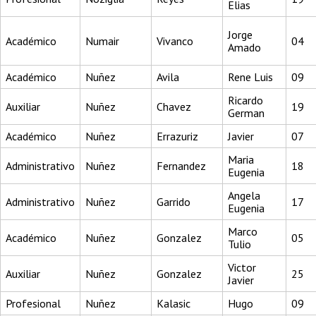
Elias
Jorge
Académico
Numair
Vivanco
04
Amado
Académico
Nuñez
Avila
Rene Luis
09
Ricardo
Auxiliar
Nuñez
Chavez
19
German
Académico
Nuñez
Errazuriz
Javier
07
Maria
Administrativo
Nuñez
Fernandez
18
Eugenia
Angela
Administrativo
Nuñez
Garrido
17
Eugenia
Marco
Académico
Nuñez
Gonzalez
05
Tulio
Victor
Auxiliar
Nuñez
Gonzalez
25
Javier
Profesional
Nuñez
Kalasic
Hugo
09