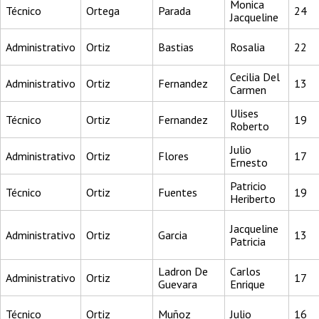
Monica
Técnico
Ortega
Parada
24
Jacqueline
Administrativo
Ortiz
Bastias
Rosalia
22
Cecilia Del
Administrativo
Ortiz
Fernandez
13
Carmen
Ulises
Técnico
Ortiz
Fernandez
19
Roberto
Julio
Administrativo
Ortiz
Flores
17
Ernesto
Patricio
Técnico
Ortiz
Fuentes
19
Heriberto
Jacqueline
Administrativo
Ortiz
Garcia
13
Patricia
Ladron De
Carlos
Administrativo
Ortiz
17
Guevara
Enrique
Técnico
Ortiz
Muñoz
Julio
16