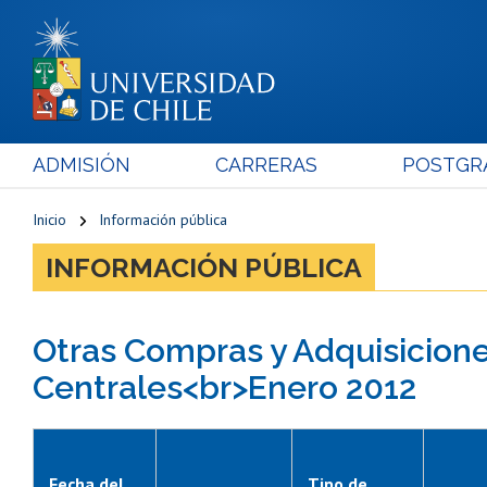
ADMISIÓN
CARRERAS
POSTGR
Inicio
Información pública
INFORMACIÓN PÚBLICA
Otras Compras y Adquisicione
Centrales<br>Enero 2012
Fecha del
Tipo de