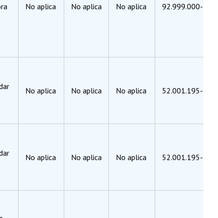
ora
No aplica
No aplica
No aplica
92.999.000-5
dar
No aplica
No aplica
No aplica
52.001.195-1
dar
No aplica
No aplica
No aplica
52.001.195-1