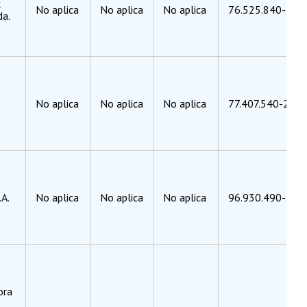
k
No aplica
No aplica
No aplica
76.525.840-5
da.
No aplica
No aplica
No aplica
77.407.540-2
A.
No aplica
No aplica
No aplica
96.930.490-2
ora