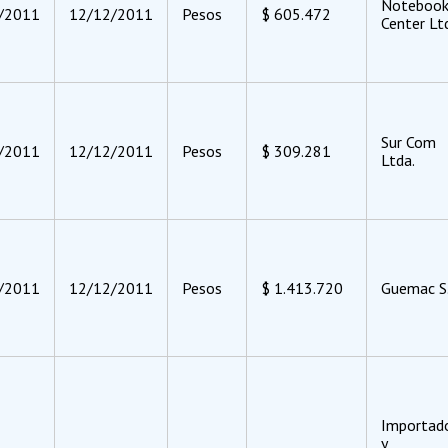
Noteboo
/2011
12/12/2011
Pesos
$ 605.472
Center Lt
Sur Com
/2011
12/12/2011
Pesos
$ 309.281
Ltda.
/2011
12/12/2011
Pesos
$ 1.413.720
Guemac S.
Importad
y