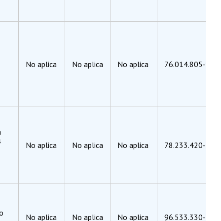
No aplica
No aplica
No aplica
76.014.805-9
a
s
No aplica
No aplica
No aplica
78.233.420-4
o
No aplica
No aplica
No aplica
96.533.330-4