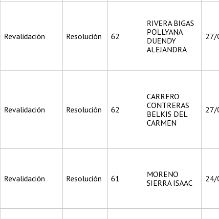
RIVERA BIGAS
POLLYANA
Revalidación
Resolución
62
27/
DUENDY
ALEJANDRA
CARRERO
CONTRERAS
Revalidación
Resolución
62
27/
BELKIS DEL
CARMEN
MORENO
Revalidación
Resolución
61
24/
SIERRA ISAAC