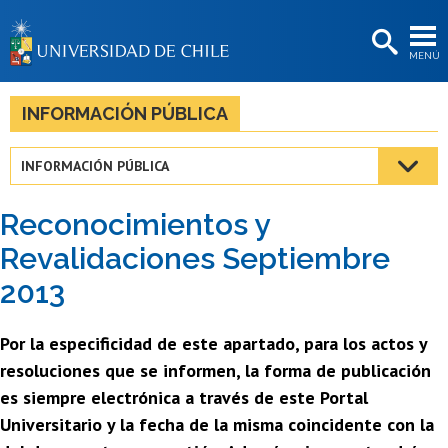
EXTENSIÓN
MENÚ
BIBLIOTECAS
LA UNIVERSIDAD
INFORMACIÓN PÚBLICA
Postulantes
INFORMACIÓN PÚBLICA
Estudiantes
Reconocimientos y
Académicas/os
Revalidaciones Septiembre
Funcionarias/os
2013
Egresadas/os
Por la especificidad de este apartado, para los actos y
resoluciones que se informen, la forma de publicación
es siempre electrónica a través de este Portal
Universitario y la fecha de la misma coincidente con la