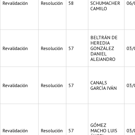
Revalidación
Resolución
58
SCHUMACHER
06/
CAMILO
BELTRÁN DE
HEREDIA
Revalidación
Resolución
57
GONZÁLEZ
03/
DANIEL
ALEJANDRO
CANALS
Revalidación
Resolución
57
03/
GARCÍA IVÁN
GÓMEZ
Revalidación
Resolución
57
MACHO LUIS
03/