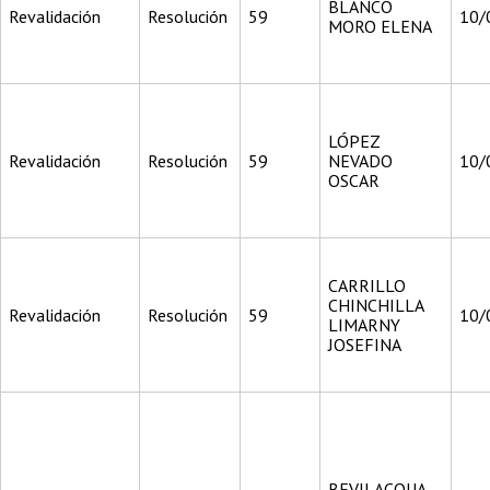
BLANCO
Revalidación
Resolución
59
10/
MORO ELENA
LÓPEZ
Revalidación
Resolución
59
NEVADO
10/
OSCAR
CARRILLO
CHINCHILLA
Revalidación
Resolución
59
10/
LIMARNY
JOSEFINA
BEVILACQUA