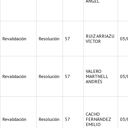
ÁNGEL
RUIZ ARRIAZU
Revalidación
Resolución
57
03/
VÍCTOR
VALERO
Revalidación
Resolución
57
MARTNELL
03/
ANDRÉS
CACHO
Revalidación
Resolución
57
FERNÁNDEZ
03/
EMILIO