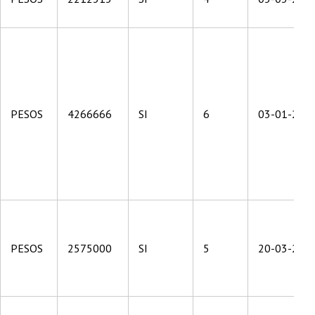
PESOS
4266666
SI
6
03-01-201
PESOS
2575000
SI
5
20-03-201