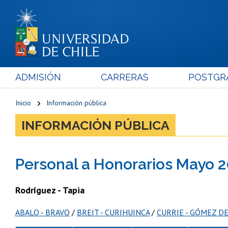
ADMISIÓN
CARRERAS
POSTGR
Inicio
Información pública
INFORMACIÓN PÚBLICA
Personal a Honorarios Mayo 
Rodríguez - Tapia
ABALO - BRAVO
/
BREIT - CURIHUINCA
/
CURRIE - GÓMEZ D