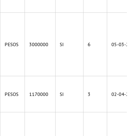
PESOS
3000000
SI
6
05-03-201
PESOS
1170000
SI
3
02-04-201