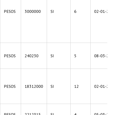
PESOS
3000000
SI
6
02-01-201
PESOS
240230
SI
5
08-03-201
PESOS
18312000
SI
12
02-01-201
PESOS
2212315
SI
4
05-03-201