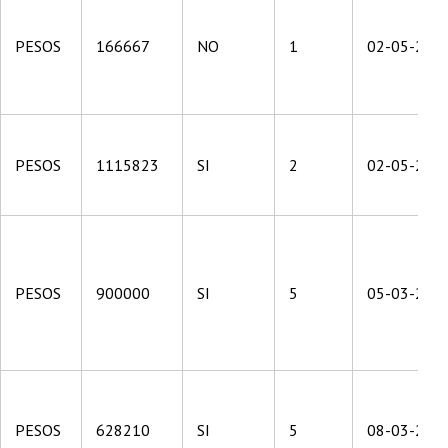
PESOS
166667
NO
1
02-05-201
PESOS
1115823
SI
2
02-05-201
PESOS
900000
SI
5
05-03-201
PESOS
628210
SI
5
08-03-201