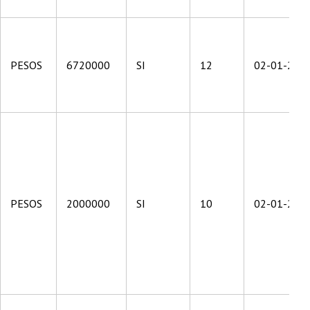
PESOS
6720000
SI
12
02-01-201
PESOS
2000000
SI
10
02-01-201