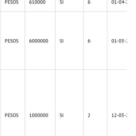
PESOS
610000
SI
6
01-04-201
PESOS
6000000
SI
6
01-03-201
PESOS
1000000
SI
2
12-03-201